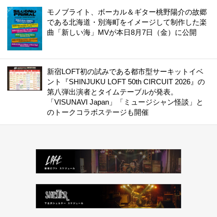
モノブライト、ボーカル＆ギター桃野陽介の故郷
である北海道・別海町をイメージして制作した楽
曲「新しい海」MVが本日8月7日（金）に公開
新宿LOFT初の試みである都市型サーキットイベ
ント『SHINJUKU LOFT 50th CIRCUIT 2026』の
第八弾出演者とタイムテーブルが発表。
「VISUNAVI Japan」「ミュージシャン怪談」と
のトークコラボステージも開催