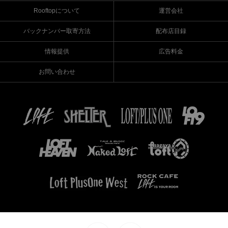
Rooftopについて
運営会社
バックナンバー取寄方法
配布店目録
情報提供
広告料金
お問い合わせ