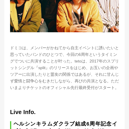
ドミコは、メンバーがかねてから自主イベントに誘いたいと
思っていたバンドのひとつで、今回の6周年というタイミン
グでついに共演することが叶った。tetoは、2017年のスプリ
ットシングル『split』のリリースをはじめ、お互いの企画や
ツアーに出演したりと盟友の関係ではあるが、それに甘んじ
ず愛情と闘争心をむきだしながら、再びの共演となる。ただ
いまよりチケットのオフィシャル先行最終受付がスタート。
Live Info.
ヘルシンキラムダクラブ結成6周年記念イ