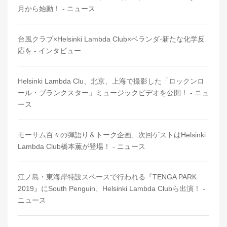
月から始動！ - ニュース
台風クラブ×Helsinki Lambda Club×ベランダ-新たな化学反
応を - インタビュー
Helsinki Lambda Clu、北京、上海で撮影した「ロックンロ
ール・プランクスター」ミュージックビデオを公開！ - ニュ
ース
モーサム百々の弾語り＆トーク企画、次回ゲストはHelsinki
Lambda Club橋本薫が登場！ - ニュース
江ノ島・東海岸特設スペースで行われる『TENGA PARK
2019』にSouth Penguin、Helsinki Lambda Clubら出演！ -
ニュース