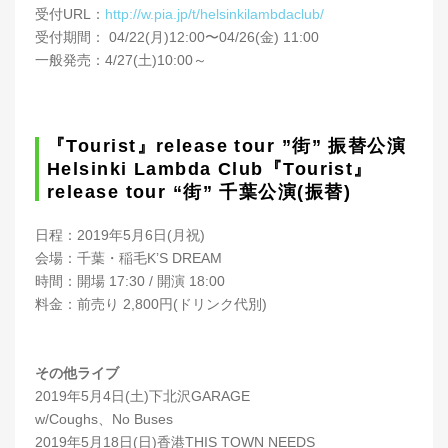
受付URL：
http://w.pia.jp/t/helsinkilambdaclub/
受付期間： 04/22(月)12:00〜04/26(金) 11:00
一般発売：4/27(土)10:00～
『Tourist』release tour ”街” 振替公演
Helsinki Lambda Club『Tourist』
release tour “街” 千葉公演(振替)
日程：2019年5月6日(月祝)
会場：千葉・稲毛K’S DREAM
時間：開場 17:30 / 開演 18:00
料金：前売り 2,800円(ドリンク代別)
その他ライブ
2019年5月4日(土)下北沢GARAGE
w/Coughs、No Buses
2019年5月18日(日)香港THIS TOWN NEEDS