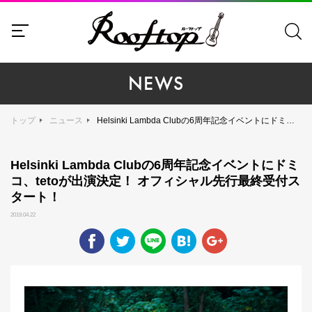
NEWS
トップ
ニュース
Helsinki Lambda Clubの6周年記念イベントにドミコ、tetoが出演決定！ オフィシャル先行最終受付スタート！
Helsinki Lambda Clubの6周年記念イベントにドミ
コ、tetoが出演決定！ オフィシャル先行最終受付ス
タート！
2019.04.22