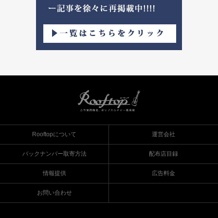
Rooftopについて
運営会社
バックナンバー取寄方法
配布店目録
情報提供
広告料金
お問い合わせ