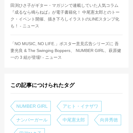
田渕ひさ子がギター・マガジンで連載していた人気コラム
『成るなら鳴らねば』が電子書籍化！ 中尾憲太郎とのトー
ク・イベント開催、描き下ろしイラストのLINEスタンプ化
も！ - ニュース
「NO MUSIC, NO LIFE.」ポスター意見広告シリーズに 吾
妻光良 & The Swinging Boppers、 NUMBER GIRL、萩原健
一の 3 組が登場! - ニュース
この記事につけられたタグ
NUMBER GIRL
アヒト・イナザワ
ナンバーガール
中尾憲太郎
向井秀徳