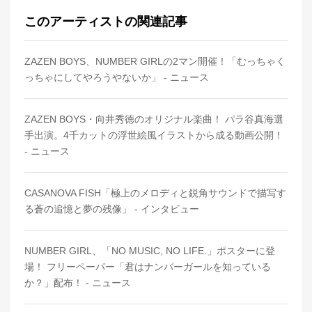
このアーティストの関連記事
ZAZEN BOYS、NUMBER GIRLの2マン開催！「むっちゃく
っちゃにしてやろうやないか」 - ニュース
ZAZEN BOYS・向井秀徳のオリジナル楽曲！ パラ谷真海選
手出演。4千カットの浮世絵風イラストから成る動画公開！
- ニュース
CASANOVA FISH「極上のメロディと鋭角サウンドで描写す
る蒼の追憶と夢の残像」 - インタビュー
NUMBER GIRL、「NO MUSIC, NO LIFE.」ポスターに登
場！ フリーペーパー「君はナンバーガールを知っている
か？」配布！ - ニュース