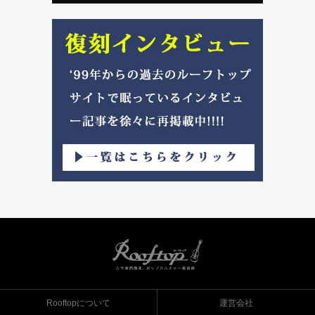
Rooftopについて
運営会社