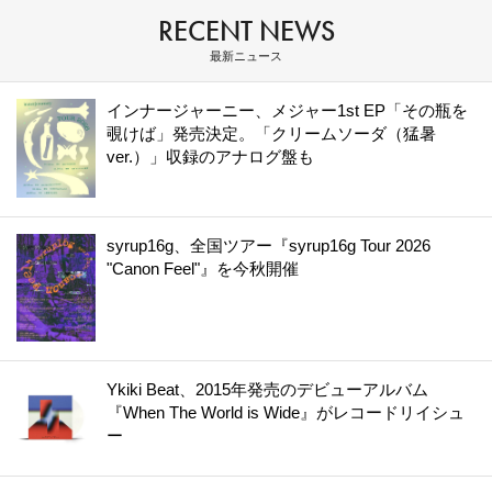
RECENT NEWS
最新ニュース
インナージャーニー、メジャー1st EP「その瓶を
覗けば」発売決定。「クリームソーダ（猛暑
ver.）」収録のアナログ盤も
syrup16g、全国ツアー『syrup16g Tour 2026
"Canon Feel"』を今秋開催
Ykiki Beat、2015年発売のデビューアルバム
『When The World is Wide』がレコードリイシュ
ー