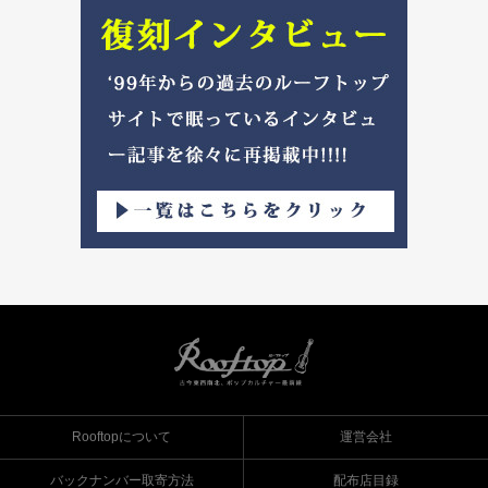
Rooftopについて
運営会社
バックナンバー取寄方法
配布店目録