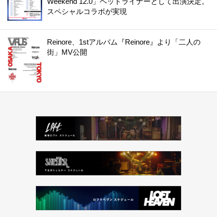
Weekend 12.0」ヘッドライナーとして出演決定。
スペシャルコラボが実現
Reinore、1stアルバム『Reinore』より「二人の
街」MV公開