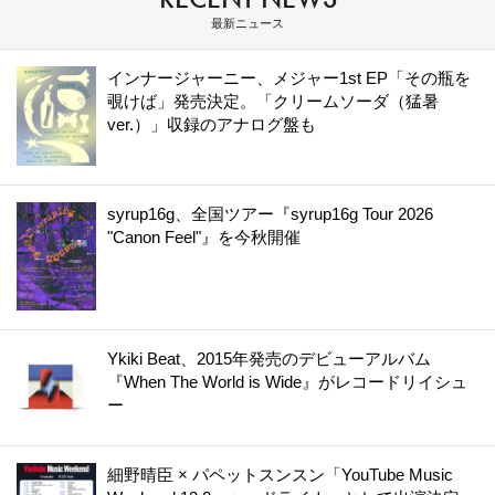
最新ニュース
インナージャーニー、メジャー1st EP「その瓶を
覗けば」発売決定。「クリームソーダ（猛暑
ver.）」収録のアナログ盤も
syrup16g、全国ツアー『syrup16g Tour 2026
"Canon Feel"』を今秋開催
Ykiki Beat、2015年発売のデビューアルバム
『When The World is Wide』がレコードリイシュ
ー
細野晴臣 × パペットスンスン「YouTube Music