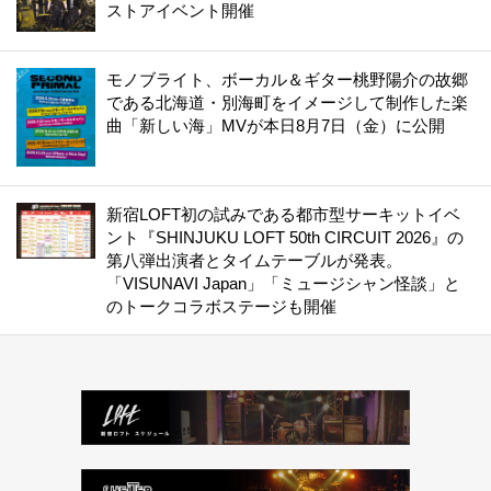
ストアイベント開催
モノブライト、ボーカル＆ギター桃野陽介の故郷
である北海道・別海町をイメージして制作した楽
曲「新しい海」MVが本日8月7日（金）に公開
新宿LOFT初の試みである都市型サーキットイベ
ント『SHINJUKU LOFT 50th CIRCUIT 2026』の
第八弾出演者とタイムテーブルが発表。
「VISUNAVI Japan」「ミュージシャン怪談」と
のトークコラボステージも開催