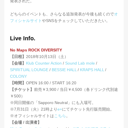
発表された。
どちらのイベントも、さらなる追加発表が今後も続くので
オ
フィシャルサイト
やSNSをチェックしていただきたい。
Live Info.
No Maps ROCK DIVERSITY
【日程】
2018年10月13日（土）
【会場】
Klub Counter Action
/
Sound Lab mole
/
SPIRITUAL LOUNGE
/
BESSIE HALL
/
KRAPS HALL
/
COLONY
【時間】
OPEN 16:00 / START 16:20
【チケット】
前売￥3,900 / 当日￥4,500（各ドリンク代別途
￥500）
※同日開催の「Sapporo Neutral」にも入場可。
※7月31日（火）21時より
e+
にてチケット先行販売開始。
※オフィシャルサイトは
こちら
。
【会場 / 出演者】