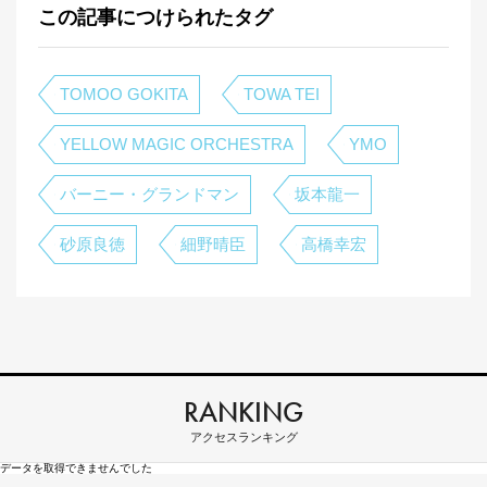
この記事につけられたタグ
TOMOO GOKITA
TOWA TEI
YELLOW MAGIC ORCHESTRA
YMO
バーニー・グランドマン
坂本龍一
砂原良徳
細野晴臣
高橋幸宏
RANKING
アクセスランキング
データを取得できませんでした