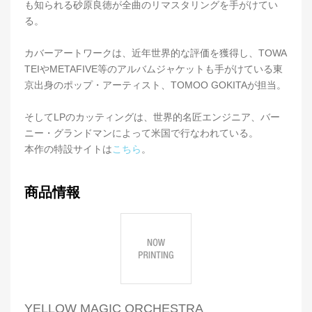
も知られる砂原良徳が全曲のリマスタリングを手がけてい
る。
カバーアートワークは、近年世界的な評価を獲得し、TOWA
TEIやMETAFIVE等のアルバムジャケットも手がけている東
京出身のポップ・アーティスト、TOMOO GOKITAが担当。
そしてLPのカッティングは、世界的名匠エンジニア、バー
ニー・グランドマンによって米国で行なわれている。
本作の特設サイトは
こちら
。
商品情報
YELLOW MAGIC ORCHESTRA