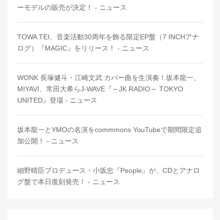
ーモデルの販売が決定！ - ニュース
TOWA TEI、音楽活動30周年を飾る限定EP盤（7 INCHアナ
ログ）『MAGIC』をリリース！ - ニュース
WONK 長塚健斗・江崎文武 カバー曲を生演奏！坂本龍一、
MIYAVI、常田大希らJ-WAVE『～JK RADIO～ TOKYO
UNITED』登場 - ニュース
坂本龍一とYMOの名演をcommmons YouTubeで期間限定追
加公開！ - ニュース
細野晴臣プロデュース・小坂忠『People』が、CDとアナロ
グ盤で本日復刻発売！ - ニュース