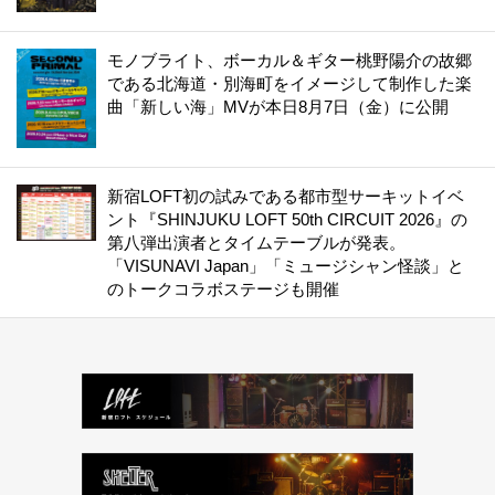
モノブライト、ボーカル＆ギター桃野陽介の故郷
である北海道・別海町をイメージして制作した楽
曲「新しい海」MVが本日8月7日（金）に公開
新宿LOFT初の試みである都市型サーキットイベ
ント『SHINJUKU LOFT 50th CIRCUIT 2026』の
第八弾出演者とタイムテーブルが発表。
「VISUNAVI Japan」「ミュージシャン怪談」と
のトークコラボステージも開催