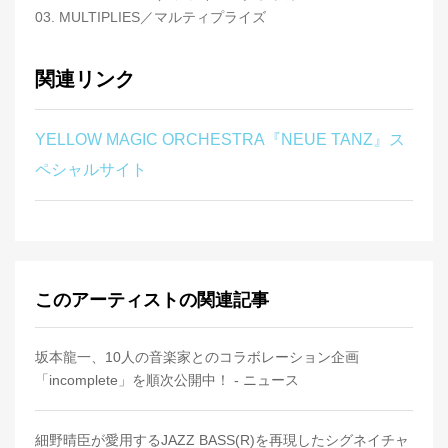
03. MULTIPLIES／マルティプライズ
関連リンク
YELLOW MAGIC ORCHESTRA『NEUE TANZ』ス
ペシャルサイト
このアーティストの関連記事
坂本龍一、10人の音楽家とのコラボレーション企画
「incomplete」を順次公開中！ - ニュース
細野晴臣が愛用するJAZZ BASS(R)を再現したシグネイチャ