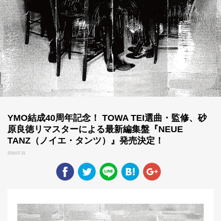
YMO結成40周年記念！ TOWA TEI選曲・監修、砂
原良徳リマスターによる最新編集盤『NEUE
TANZ（ノイエ・タンツ）』発売決定！
2018.07.31