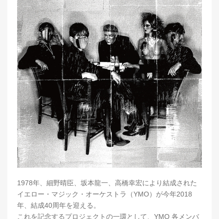
1978年、細野晴臣、坂本龍一、高橋幸宏により結成された
イエロー・マジック・オーケストラ（YMO）が今年2018
年、結成40周年を迎える。
これを記念するプロジェクトの一環として、YMO 各メンバ