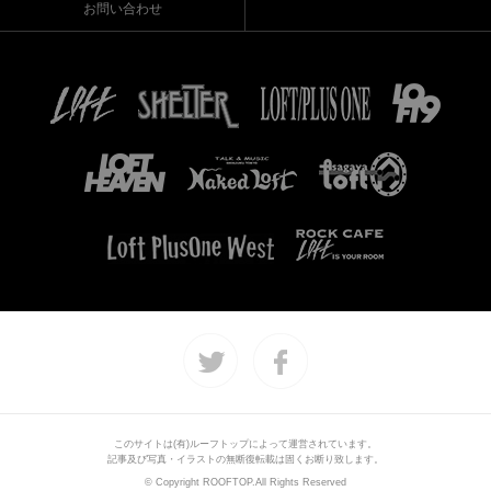
お問い合わせ
このサイトは(有)ルーフトップによって運営されています。
記事及び写真・イラストの無断復転載は固くお断り致します。
© Copyright ROOFTOP.All Rights Reserved