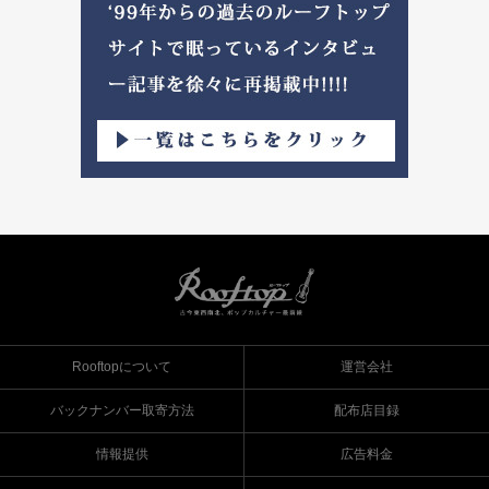
Rooftopについて
運営会社
バックナンバー取寄方法
配布店目録
情報提供
広告料金