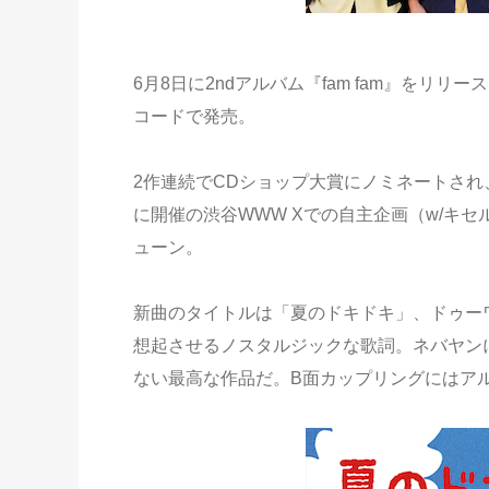
6月8日に2ndアルバム『fam fam』をリリース
コードで発売。
2作連続でCDショップ大賞にノミネートされ、
に開催の渋谷WWW Xでの自主企画（w/キ
ューン。
新曲のタイトルは「夏のドキドキ」、ドゥー
想起させるノスタルジックな歌詞。ネバヤン
ない最高な作品だ。B面カップリングにはアルバ