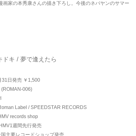
漫画家の本秀康さんの描き下ろし。今後のネバヤンのサマー
ドキ / 夢で逢えたら
月31日発売 ￥1,500
 (ROMAN-006)
l
man Label / SPEEDSTAR RECORDS
 records shop
〜 HMV1週間先行発売
 全国主要レコードショップ発売