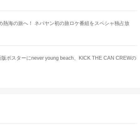
め熱海の旅へ！ ネバヤン初の旅ロケ番組をスペシャ独占放
ポスターにnever young beach、KICK THE CAN CREWの