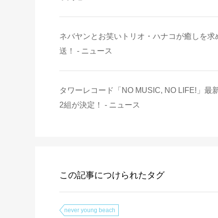
ネバヤンとお笑いトリオ・ハナコが癒しを求
送！ - ニュース
タワーレコード「NO MUSIC, NO LIFE!」最新版
2組が決定！ - ニュース
この記事につけられたタグ
never young beach