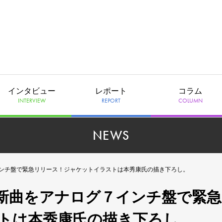
インタビュー
レポート
コラム
INTERVIEW
REPORT
COLUMN
NEWS
ナログ７インチ盤で緊急リリース！ジャケットイラストは本秀康氏の描き下ろし。
ch、夏の新曲をアナログ７インチ盤で緊
トは本秀康氏の描き下ろし。