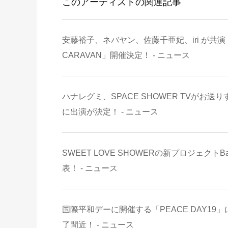
このアーティストの関連記事
安藤裕子、ネバヤン、佐藤千亜妃、iri が共演！
CARAVAN」開催決定！ - ニュース
ハナレグミ、SPACE SHOWER TVがお送りす
に出演が決定！ - ニュース
SWEET LOVE SHOWERの新プロジェク
表！ - ニュース
国際平和デーに開催する「PEACE DAY19」に安
了間近！ - ニュース