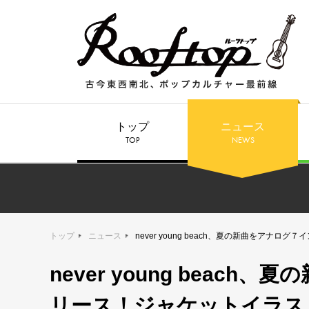
トップ
ニュース
TOP
NEWS
トップ
ニュース
never young beach、夏の新曲をア
never young bea
リース！ジャケットイラス