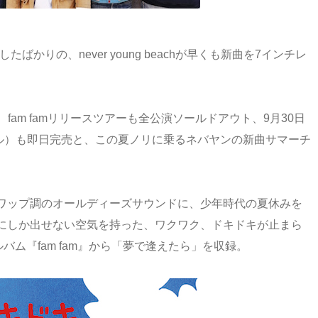
したばかりの、never young beachが早くも新曲を7インチレ
fam famリリースツアーも全公演ソールドアウト、9月30日
セル）も即日完売と、この夏ノリに乗るネバヤンの新曲サマーチ
ワップ調のオールディーズサウンドに、少年時代の夏休みを
にしか出せない空気を持った、ワクワク、ドキドキが止まら
ム『fam fam』から「夢で逢えたら」を収録。