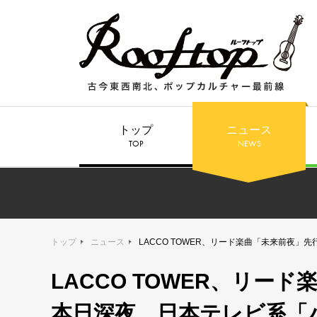
トップ
ニュース
TOP
NEWS
トップ
ニュース
LACCO TOWER、リード楽曲「未来前夜
LACCO TOWER、リ
本日深夜、日本テレビ系「