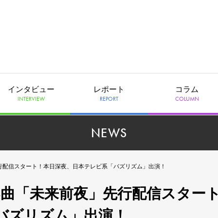
インタビュー
レポート
コラム
INTERVIEW
REPORT
COLUMN
NEWS
」先行配信スタート！本日深夜、日本テレビ系「バズリズム」出演！
ード楽曲「未来前夜」先行配信スター
バズリズム」出演！