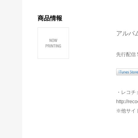
商品情報
アルバ
先行配信 
・レコチ
http://re
※他サイ