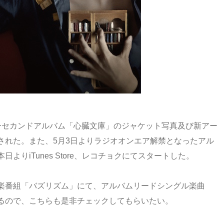
ーセカンドアルバム「心臓文庫」のジャケット写真及び新アー
された。また、5月3日よりラジオオンエア解禁となったアル
りiTunes Store、レコチョクにてスタートした。
楽番組「バズリズム」にて、アルバムリードシングル楽曲
るので、こちらも是非チェックしてもらいたい。