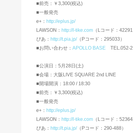
■前売：￥3,300(税込)
■一般発売
e+：
http://eplus.jp/
LAWSON：
http://l-tike.com
（Lコード：4229
ぴあ：
http://t.pia.jp/
（Pコード：295033）
■お問い合わせ：
APOLLO BASE
TEL.052-2
■公演日：5月28日(土)
■会場：大阪LIVE SQUARE 2nd LINE
■開場開演：18:00 / 18:30
■前売：￥3,300(税込)
■一般発売
e+：
http://eplus.jp/
LAWSON：
http://l-tike.com
（Lコード：5236
ぴあ：
http://t.pia.jp/
（Pコード：290-488）