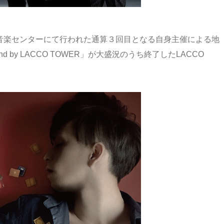
馬音楽センターにて行われた通算３回目となる自身主催による地
and by LACCO TOWER」が大盛況のうち終了したLACCO