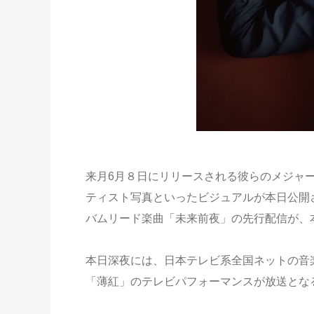
来月6月８日にリリースされる彼らのメジャ
ティスト写真といったビジュアルが本日公開
バムリード楽曲「未来前夜」の先行配信が、本日よ
本日深夜には、日本テレビ系全国ネットの音
「薄紅」のテレビパフォーマンスが放送とな