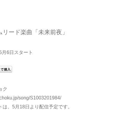
ムリード楽曲「未来前夜」
5月6日スタート
ョク
cochoku.jp/song/S1003201984/
トは、5月18日より配信予定です。