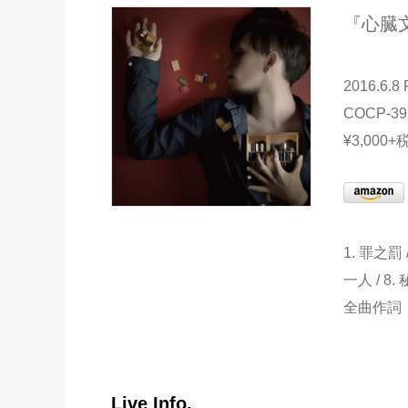
『心臓
2016.6.8
COCP-39
¥3,000+
1. 罪之罰 /
一人 / 8. 
全曲作詞：
Live Info.