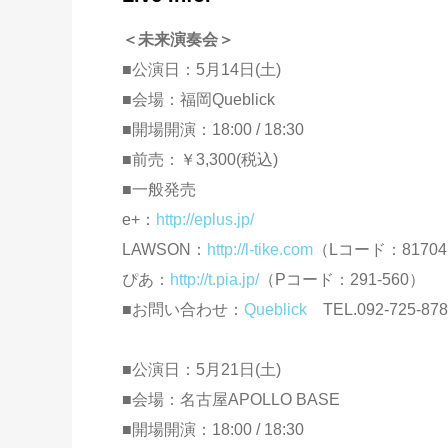
＜未来演奏会＞
■公演日：5月14日(土)
■会場：福岡Queblick
■開場開演：18:00 / 18:30
■前売：￥3,300(税込)
■一般発売
e+：
http://eplus.jp/
LAWSON：
http://l-tike.com
（Lコード：8170
ぴあ：
http://t.pia.jp/
（Pコード：291-560）
■お問い合わせ：
Queblick
TEL.092-725-878
■公演日：5月21日(土)
■会場：名古屋APOLLO BASE
■開場開演：18:00 / 18:30