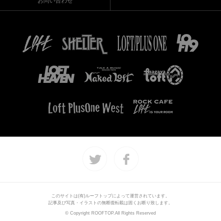
お問い合わせ
このサイトは(有)ルーフトップによって運営されています。
記事及び写真・イラストの無断復転載は固くお断り致します。
© Copyright ROOFTOP.All Rights Reserved