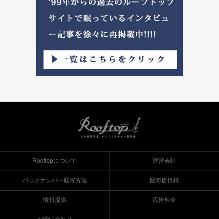
Rooftopについて
運営会社
バックナンバー取寄方法
配布店目録
情報提供
広告料金