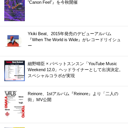
"Canon Feel"』を今秋開催
Ykiki Beat、2015年発売のデビューアルバム
『When The World is Wide』がレコードリイシュ
ー
細野晴臣 × パペットスンスン「YouTube Music
Weekend 12.0」ヘッドライナーとして出演決定。
スペシャルコラボが実現
Reinore、1stアルバム『Reinore』より「二人の
街」MV公開