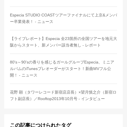
Especia STUDIO COASTツアーファイナルにて上京&メンバ
ー卒業発表！ - ニュース
【ライブレポート】Especia 全23箇所の全国ツアーを地元大
阪からスタート、新メンバー該当者無し - レポート
80's～90'sの香りを感じるガールグループEspecia、ミニア
ルバムのiTunesプレオーダーがスタート！新曲MVフル公
開！ - ニュース
花野 顕（タワーレコード新宿店店長）×望月慎之介（新宿ロ
フト副店長）／Rooftop2013年10月号 - インタビュー
この記事につけられたタグ