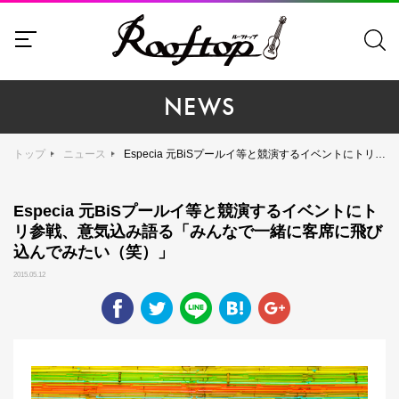
NEWS
トップ
ニュース
Especia 元BiSプールイ等と競演するイベントにトリ参戦、意気込み語る「みんなで一緒に客席に飛び込んでみたい（笑）」
Especia 元BiSプールイ等と競演するイベントにト
リ参戦、意気込み語る「みんなで一緒に客席に飛び
込んでみたい（笑）」
2015.05.12