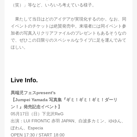
（笑）」等など、いろいろ考えている様子。
果たして当日はどのアイデアが実現化するのか。なお、同
イベントのチケットは絶賛発売中。来場者には同イベント参
加者の写真入りクリアファイルのプレゼントもあるそうなの
で、ぜひこの日限りのスペシャルなライブに足を運んでみて
ほしい。
Live Info.
異端児フェスpresent's
【Jumpei Yamada 写真集『ギミ！ギミ！ギミ！ダーリ
ン！』発売記念イベント】
05月17日（日）下北沢ReG
出演：LUI FRONTiC 赤羽 JAPAN、白波多カミン、ゆゆん、
ぽわん、Especia
OPEN 17:30 / START 18:00