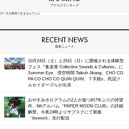
アクセスランキング
データを取得できませんでした
RECENT NEWS
最新ニュース
10月24日（土）と25日（日）に開催される体験型
フェス『集楽座 Collective Sounds & Cultures』に
Summer Eye、滞空時間 Taikuh Jikang、CHO CO
PA CO CHO CO QUIN QUIN、Ｔ字路s、民謡ク
ルセイダーズらが出演
おやすみホログラムの2人が放つ約7年ぶりの待望
作、6thアルバム『PAPER MOON CLUB』の詳細
解禁。今夜24時よりサブスクにて新曲
「lovesick」先行配信