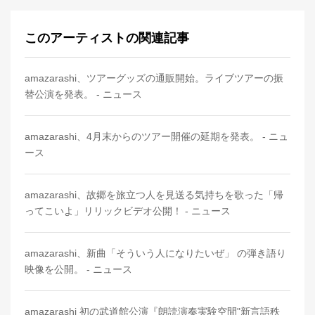
このアーティストの関連記事
amazarashi、ツアーグッズの通販開始。ライブツアーの振
替公演を発表。 - ニュース
amazarashi、4月末からのツアー開催の延期を発表。 - ニュ
ース
amazarashi、故郷を旅立つ人を見送る気持ちを歌った「帰
ってこいよ」リリックビデオ公開！ - ニュース
amazarashi、新曲「そういう人になりたいぜ」 の弾き語り
映像を公開。 - ニュース
amazarashi 初の武道館公演『朗読演奏実験空間"新言語秩