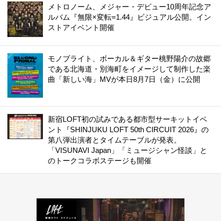
メトロノーム、メジャー・デビュー10周年記念ア
ルバム『無限×変転=1.44』ビジュアル公開。イン
ストアイベント開催
モノブライト、ボーカル＆ギター桃野陽介の故郷
である北海道・別海町をイメージして制作した楽
曲「新しい海」MVが本日8月7日（金）に公開
新宿LOFT初の試みである都市型サーキットイベ
ント『SHINJUKU LOFT 50th CIRCUIT 2026』の
第八弾出演者とタイムテーブルが発表。
「VISUNAVI Japan」「ミュージシャン怪談」と
のトークコラボステージも開催