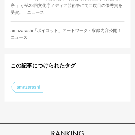
序"』が第23回文化庁メディア芸術祭にて二度目の優秀賞を
受賞。 - ニュース
amazarashi「ボイコット」アートワーク・収録内容公開！ -
ニュース
この記事につけられたタグ
amazarashi
RANKING