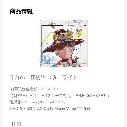
商品情報
千分の一夜物語 スターライト
初回限定生産盤 CD＋DVD
特殊ジャケット VRスコープ封入 ￥4,500(TAX OUT)
通常盤CD ￥2,800(TAX OUT)
DVD ￥3,800(TAX OUT) Music Video4曲収録
【CD】