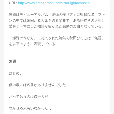
URL:
http://www.amazarashi.com/starlightacoustic/
無題はデビューアルバム「爆弾の作り方」に収録以降、ファ
ンの中では確固たる人気を誇る楽曲で、ある絵描きの人生と
愛をテーマにした物語が描かれた感動の楽曲となっている。
「爆弾の作り方」に封入された詩集で秋田ひろむは「無題」
を以下のように表現している。
無題
はじめ、
僕の歌には名前がありませんでした
だって歌うのは僕一人だし
聴かせる人もいなかったし