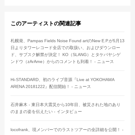
このアーティストの関連記事
札幌発、Pampas Fields Noise Found artのNew E.P.が5月13
日よりタワーレコード全店での取扱い、およびダウンロー
ド、サブスク解禁が決定！ KO（SLANG）とタケバヤシゲ
ンドウ（zArAme）からのコメントも到着！ - ニュース
Hi-STANDARD、初のライブ音源『Live at YOKOHAMA
ARENA 20181222』配信開始！ - ニュース
石井麻木 - 東日本大震災から10年目、被災された地のあり
のままの姿を伝えたい - インタビュー
locofrank、現メンバーでのラストツアーの全詳細を公開！ -