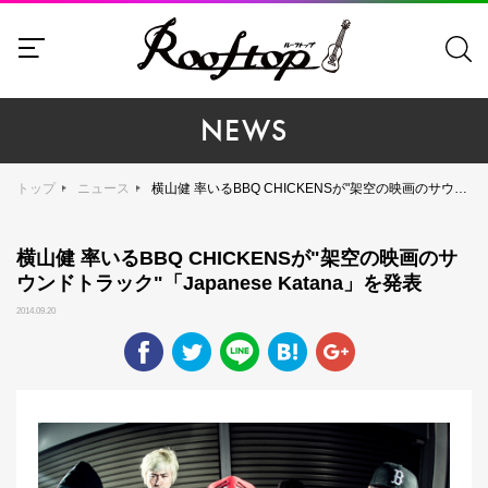
NEWS
トップ
ニュース
横山健 率いるBBQ CHICKENSが"架空の映画のサウンドトラック"「Japanese Katana」を発表
横山健 率いるBBQ CHICKENSが"架空の映画のサ
ウンドトラック"「Japanese Katana」を発表
2014.09.20