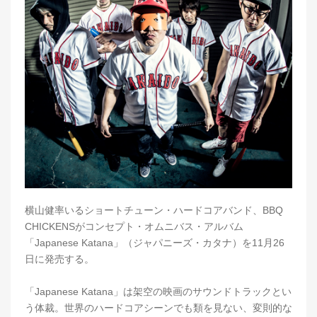
横山健率いるショートチューン・ハードコアバンド、BBQ
CHICKENSがコンセプト・オムニバス・アルバム
「Japanese Katana」（ジャパニーズ・カタナ）を11月26
日に発売する。
「Japanese Katana」は架空の映画のサウンドトラックとい
う体裁。世界のハードコアシーンでも類を見ない、変則的な