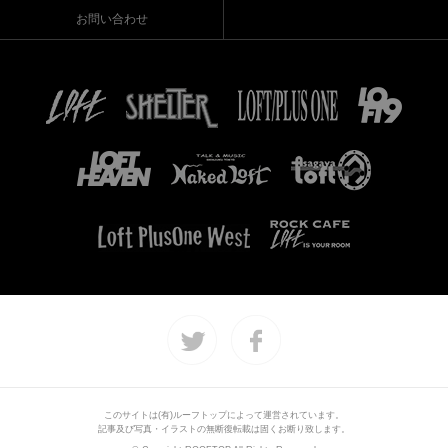
お問い合わせ
このサイトは(有)ルーフトップによって運営されています。
記事及び写真・イラストの無断復転載は固くお断り致します。