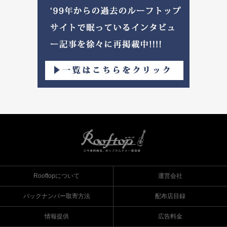
Rooftopについて
運営会社
バックナンバー取寄方法
配布店目録
情報提供
広告料金