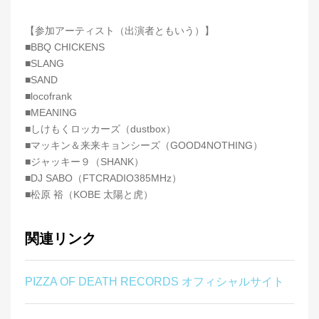
【参加アーティスト（出演者ともいう）】
■BBQ CHICKENS
■SLANG
■SAND
■locofrank
■MEANING
■しけもくロッカーズ（dustbox）
■マッキン＆来来キョンシーズ（GOOD4NOTHING）
■ジャッキー９（SHANK）
■DJ SABO（FTCRADIO385MHz）
■松原 裕（KOBE 太陽と虎）
関連リンク
PIZZA OF DEATH RECORDS オフィシャルサイト