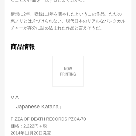
ることが作品を一聴するとよく分かる。
構想に2年、収録に1年を費やしたというこの作品。ただの
悪ノリとは片づけられない、現代日本のリアルなパンクカル
チャーが存分に詰め込まれた作品と言えそうだ。
商品情報
V.A.
「Japanese Katana」
PIZZA OF DEATH RECORDS PZCA-70
価格：2,222円＋税
2014年11月26日発売