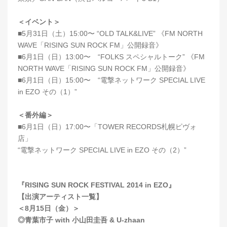
＜イベント＞
■5月31日（土）15:00〜 “OLD TALK&LIVE” 《FM NORTH
WAVE「RISING SUN ROCK FM」公開録音》
■6月1日（日）13:00〜 “FOLKS スペシャルトーク” 《FM
NORTH WAVE「RISING SUN ROCK FM」公開録音》
■6月1日（日）15:00〜 “電撃ネットワーク SPECIAL LIVE
in EZO その（1）”
＜番外編＞
■6月1日（日）17:00〜「TOWER RECORDS札幌ピヴォ
店」
“電撃ネットワーク SPECIAL LIVE in EZO その（2）”
『RISING SUN ROCK FESTIVAL 2014 in EZO』
【
出演アーティスト一覧
】
＜8月15日（金）＞
◎青葉市子 with 小山田圭吾 & U-zhaan