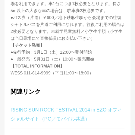
場を利用できます。車1台につき1枚必要となります。長さ
5m以上の大きな車の場合は、駐車券2枚必要です。
●バス券（片道）￥600／地下鉄麻生駅から会場までの往復
シャトルバスを片道ご利用になれます。往復ご利用の場合は
2枚必要となります。未就学児童無料／小学生半額（小学生
は当日乗場にて直接係員にお支払い下さい）
【チケット発売】
●先行予約：3月1日（土）12:00〜受付開始
●一般発売：5月31日（土）10:00〜販売開始
【TOTAL INFORMATION】
WESS 011-614-9999（平日11:00〜18:00）
関連リンク
RISING SUN ROCK FESTIVAL 2014 in EZO オフィ
シャルサイト（PC／モバイル共通）