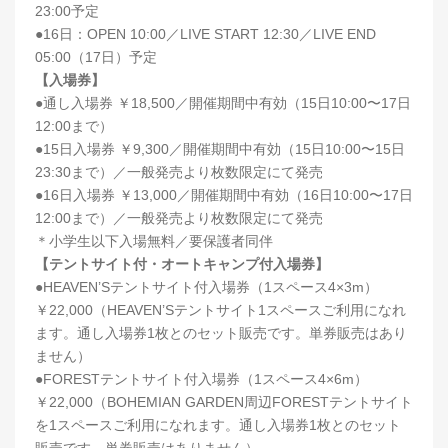
23:00予定
●16日：OPEN 10:00／LIVE START 12:30／LIVE END
05:00（17日）予定
【入場券】
●通し入場券 ￥18,500／開催期間中有効（15日10:00〜17日
12:00まで）
●15日入場券 ￥9,300／開催期間中有効（15日10:00〜15日
23:30まで）／一般発売より枚数限定にて発売
●16日入場券 ￥13,000／開催期間中有効（16日10:00〜17日
12:00まで）／一般発売より枚数限定にて発売
＊小学生以下入場無料／要保護者同伴
【テントサイト付・オートキャンプ付入場券】
●HEAVEN’Sテントサイト付入場券（1スペース4×3m）
￥22,000（HEAVEN’Sテントサイト1スペースご利用になれ
ます。通し入場券1枚とのセット販売です。単券販売はあり
ません）
●FORESTテントサイト付入場券（1スペース4×6m）
￥22,000（BOHEMIAN GARDEN周辺FORESTテントサイト
を1スペースご利用になれます。通し入場券1枚とのセット
販売です。単券販売はありません）