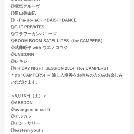
◎電気グルーヴ
◎畠山美由紀
◎→Pia-no-jaC←×DAISHI DANCE
◎THE PRIVATES
◎フラワーカンパニーズ
◎BOOM BOOM SATELLITES（for CAMPERS）
◎武藤昭平 with ウエノコウジ
◎UNICORN
◎レキシ
◎FRIDAY NIGHT SESSION 2014（for CAMPERS）
＊(for CAMPERS) ＝ 通し入場券をお持ちの方のみお楽しみ
いただけます。
＜8月16日（土）＞
◎ABEDON
◎avengers in sci-fi
◎アルカラ
◎アン・サリー
◎eastern youth