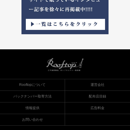
Rooftopについて
運営会社
バックナンバー取寄方法
配布店目録
情報提供
広告料金
お問い合わせ