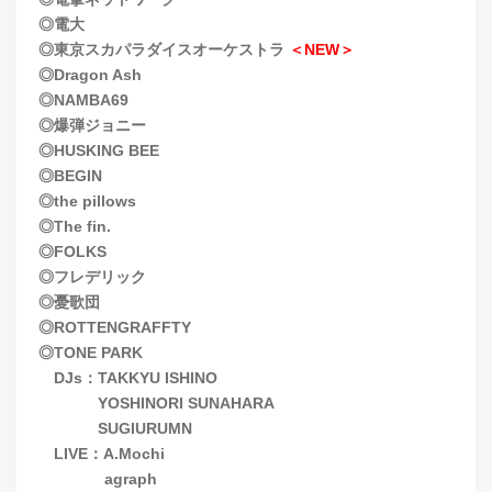
◎電大
◎東京スカパラダイスオーケストラ
＜NEW＞
◎Dragon Ash
◎NAMBA69
◎爆弾ジョニー
◎HUSKING BEE
◎BEGIN
◎the pillows
◎The fin.
◎FOLKS
◎フレデリック
◎憂歌団
◎ROTTENGRAFFTY
◎TONE PARK
DJs：TAKKYU ISHINO
YOSHINORI SUNAHARA
SUGIURUMN
LIVE：A.Mochi
agraph