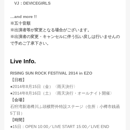
VJ：DEVICEGIRLS
…and more !!
※五十音順
※出演者等が変更となる場合がございます。
※出演者の変更・キャンセルに伴う払い戻しは行いませんの
で予めご了承下さい。
Live Info.
RISING SUN ROCK FESTIVAL 2014 in EZO
【日程】
●2014年8月15日（金）〈雨天決行〉
●2014年8月16日（土）〈雨天決行・オールナイト開催〉
【会場】
石狩湾新港樽川ふ頭横野外特設ステージ（住所：小樽市銭函
5丁目）
【時間】
●15日：OPEN 10:00／LIVE START 15:00／LIVE END