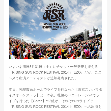
いよいよ明日5月31日（土）にチケット一般発売を迎える
『RISING SUN ROCK FESTIVAL 2014 in EZO』だが、ここ
へ来て出演アーティストが追加発表された。
本日、札幌市民ホールでライブを行なった【東京スカパラダ
イスオーケストラ】と、昨夜、札幌のペニーレーン24でラ
イブを行った【Gotch】の2組が、それぞれのライブで
『RISING SUN ROCK FESTIVAL 2014 in EZO』への出演を