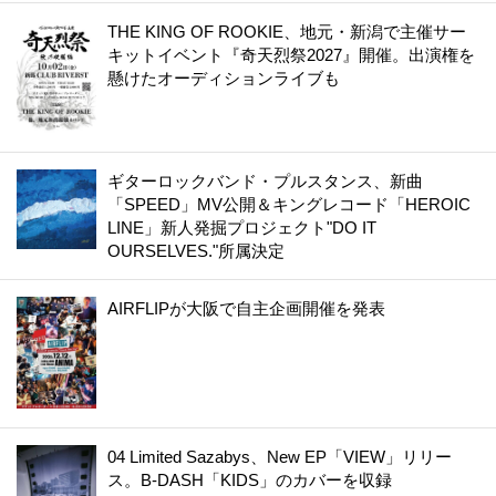
THE KING OF ROOKIE、地元・新潟で主催サー
キットイベント『奇天烈祭2027』開催。出演権を
懸けたオーディションライブも
ギターロックバンド・プルスタンス、新曲
「SPEED」MV公開＆キングレコード「HEROIC
LINE」新人発掘プロジェクト"DO IT
OURSELVES."所属決定
AIRFLIPが大阪で自主企画開催を発表
04 Limited Sazabys、New EP「VIEW」リリー
ス。B-DASH「KIDS」のカバーを収録