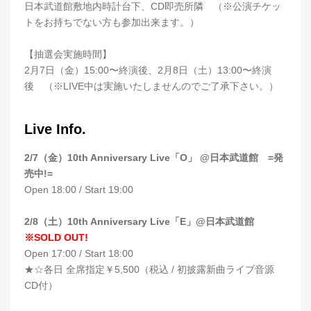
日本武道館敷地内時計台下、CD即売所隣 （※公演チケッ
トをお持ちでない方も参加出来ます。）
【抽選会実施時間】
2月7日（金）15:00〜終演後、2月8日（土）13:00〜終演
後 （※LIVE中は実施いたしませんのでご了承下さい。）
Live Info.
2/7（金）10th Anniversary Live「O」 @日本武道館 =発
売中!=
Open 18:00 / Start 19:00
2/8（土）10th Anniversary Live「E」@日本武道館
※SOLD OUT!
Open 17:00 / Start 18:00
★☆各日 全席指定￥5,500（税込 / 初披露新曲ライブ音源
CD付）