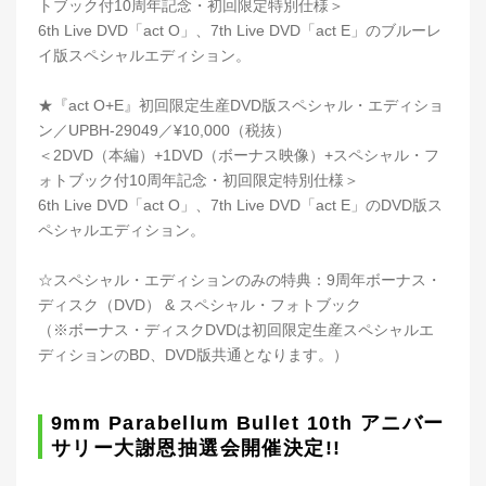
トブック付10周年記念・初回限定特別仕様＞
6th Live DVD「act O」、7th Live DVD「act E」のブルーレ
イ版スペシャルエディション。
★『act O+E』初回限定生産DVD版スペシャル・エディショ
ン／UPBH-29049／¥10,000（税抜）
＜2DVD（本編）+1DVD（ボーナス映像）+スペシャル・フ
ォトブック付10周年記念・初回限定特別仕様＞
6th Live DVD「act O」、7th Live DVD「act E」のDVD版ス
ペシャルエディション。
☆スペシャル・エディションのみの特典：9周年ボーナス・
ディスク（DVD） & スペシャル・フォトブック
（※ボーナス・ディスクDVDは初回限定生産スペシャルエ
ディションのBD、DVD版共通となります。）
9mm Parabellum Bullet 10th アニバー
サリー大謝恩抽選会開催決定!!