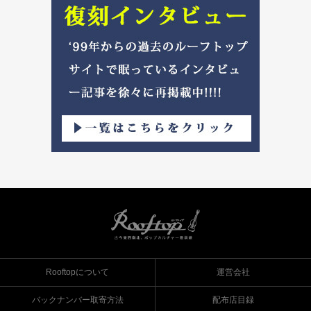
Rooftopについて
運営会社
バックナンバー取寄方法
配布店目録