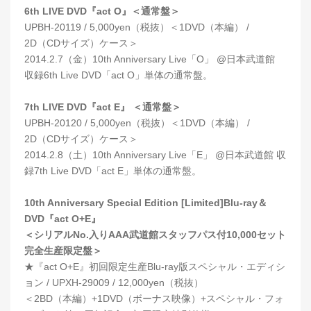
6th LIVE DVD『act O』＜通常盤＞
UPBH-20119 / 5,000yen（税抜）＜1DVD（本編） /
2D（CDサイズ）ケース＞
2014.2.7（金）10th Anniversary Live「O」 @日本武道館
収録6th Live DVD「act O」単体の通常盤。
7th LIVE DVD『act E』 ＜通常盤＞
UPBH-20120 / 5,000yen（税抜）＜1DVD（本編） /
2D（CDサイズ）ケース＞
2014.2.8（土）10th Anniversary Live「E」 @日本武道館 収
録7th Live DVD「act E」単体の通常盤。
10th Anniversary Special Edition [Limited]Blu-ray＆
DVD『act O+E』
＜シリアルNo.入りAAA武道館スタッフパス付10,000セット
完全生産限定盤＞
★『act O+E』初回限定生産Blu-ray版スペシャル・エディシ
ョン / UPXH-29009 / 12,000yen（税抜）
＜2BD（本編）+1DVD（ボーナス映像）+スペシャル・フォ