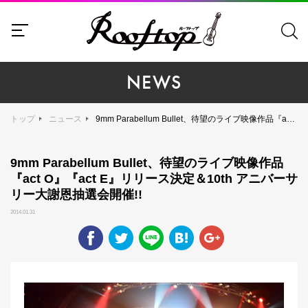
NEWS
トップ
ニュース
9mm Parabellum Bullet、待望のライブ映像作品『act O』『act E』リリース決定＆10th アニバーサリー大謝恩抽選会開催!!
9mm Parabellum Bullet、待望のライブ映像作品
『act O』『act E』リリース決定＆10th アニバーサ
リー大謝恩抽選会開催!!
2014.01.31