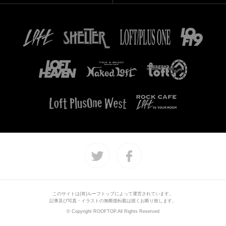
このサイトは(有)ルーフトップによって運営されています。
記事及び写真・イラストの無断復転載は固くお断り致します。
© Copyright ROOFTOP.All Rights Reserved