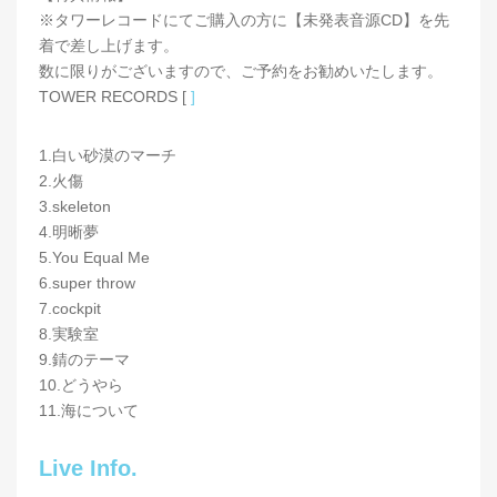
※タワーレコードにてご購入の方に【未発表音源CD】を先
着で差し上げます。
数に限りがございますので、ご予約をお勧めいたします。
TOWER RECORDS [
]
1.白い砂漠のマーチ
2.火傷
3.skeleton
4.明晰夢
5.You Equal Me
6.super throw
7.cockpit
8.実験室
9.錆のテーマ
10.どうやら
11.海について
Live Info.