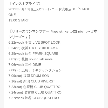
【インストアライブ】
2011年6月18日(土)タワーレコード渋谷店B1「STAGE
ONE」
19:00 START
【リリースワンマンツアー『two strike to(2) night〜日本
シリーズ〜』】
6.22(wed) 千葉 LIVE SPOT LOOK
6.24(fri) 横浜 F.A.D YOKOHAMA
6.29(wed) 仙台 FPARK SQUARE
7.01(fri) 札幌 sound lab mole
7.06(wed) 高松 DIME
7.08(fri) 広島ナミキジャンクション
7.09(sat) 福岡 DRUM SON
7.16(sat) 新潟 CLUB RIVERST
7.23(sat) 心斎橋 CLUB QUATTRO
7.24(sun) 名古屋 CLUB QUATTRO
7.27(wed) 渋谷 CLUB QUATTRO