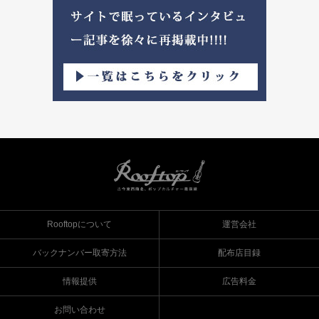
Rooftopについて
運営会社
バックナンバー取寄方法
配布店目録
情報提供
広告料金
お問い合わせ