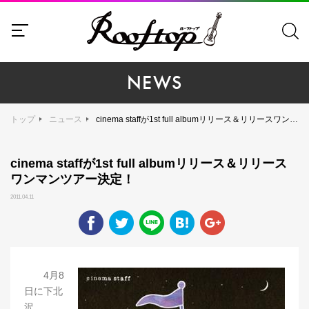
NEWS
トップ
ニュース
cinema staffが1st full albumリリース＆リリースワンマンツアー決定！
cinema staffが1st full albumリリース＆リリース
ワンマンツアー決定！
2011.04.11
4月8
日に下北
沢