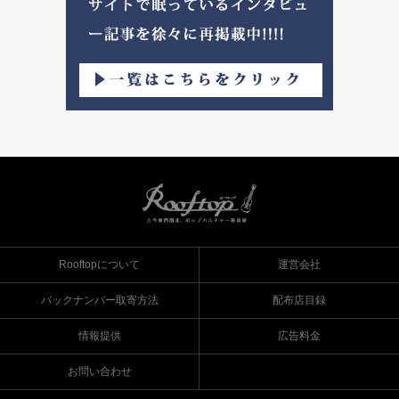
Rooftopについて
運営会社
バックナンバー取寄方法
配布店目録
情報提供
広告料金
お問い合わせ