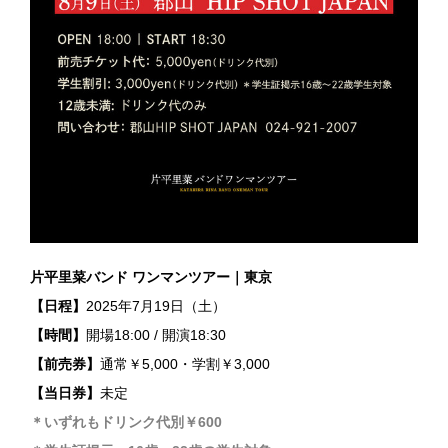
片平里菜バンド ワンマンツアー｜東京
【日程】
2025年7月19日（土）
【時間】
開場18:00 / 開演18:30
【前売券】
通常￥5,000・学割￥3,000
【当日券】
未定
＊いずれもドリンク代別￥600