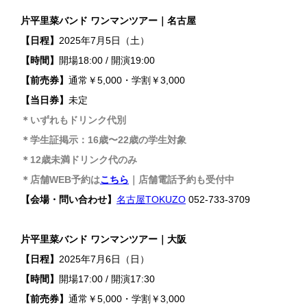
片平里菜バンド ワンマンツアー｜名古屋
【日程】
2025年7月5日（土）
【時間】
開場18:00 / 開演19:00
【前売券】
通常￥5,000・学割￥3,000
【当日券】
未定
＊いずれもドリンク代別
＊学生証掲示：16歳〜22歳の学生対象
＊12歳未満ドリンク代のみ
＊店舗WEB予約は
こちら
｜店舗電話予約も受付中
【会場・問い合わせ】
名古屋TOKUZO
052-733-3709
片平里菜バンド ワンマンツアー｜大阪
【日程】
2025年7月6日（日）
【時間】
開場17:00 / 開演17:30
【前売券】
通常￥5,000・学割￥3,000