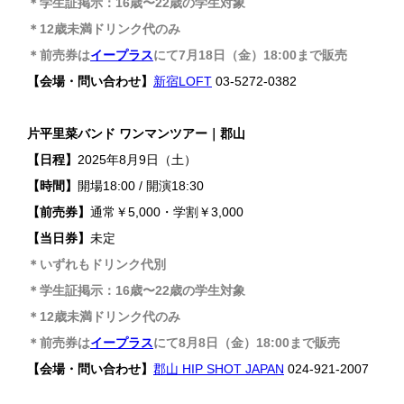
＊学生証掲示：16歳〜22歳の学生対象
＊12歳未満ドリンク代のみ
＊前売券は
イープラス
にて7月18日（金）18:00まで販売
【会場・問い合わせ】
新宿LOFT
03-5272-0382
片平里菜バンド ワンマンツアー｜郡山
【日程】
2025年8月9日（土）
【時間】
開場18:00 / 開演18:30
【前売券】
通常￥5,000・学割￥3,000
【当日券】
未定
＊いずれもドリンク代別
＊学生証掲示：16歳〜22歳の学生対象
＊12歳未満ドリンク代のみ
＊前売券は
イープラス
にて8月8日（金）18:00まで販売
【会場・問い合わせ】
郡山 HIP SHOT JAPAN
024-921-2007