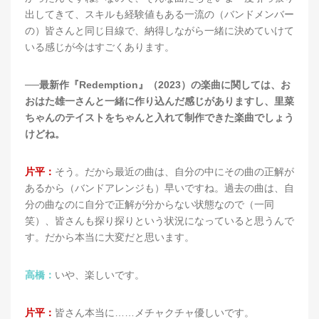
出してきて、スキルも経験値もある一流の（バンドメンバー
の）皆さんと同じ目線で、納得しながら一緒に決めていけて
いる感じが今はすごくあります。
──最新作『Redemption』（2023）の楽曲に関しては、お
おはた雄一さんと一緒に作り込んだ感じがありますし、里菜
ちゃんのテイストをちゃんと入れて制作できた楽曲でしょう
けどね。
片平：
そう。だから最近の曲は、自分の中にその曲の正解が
あるから（バンドアレンジも）早いですね。過去の曲は、自
分の曲なのに自分で正解が分からない状態なので（一同
笑）、皆さんも探り探りという状況になっていると思うんで
す。だから本当に大変だと思います。
高橋：
いや、楽しいです。
片平：
皆さん本当に……メチャクチャ優しいです。