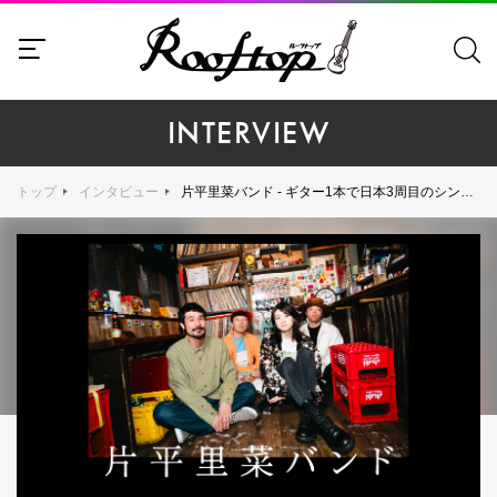
INTERVIEW
トップ
インタビュー
片平里菜バンド - ギター1本で日本3周目のシンガーソングライターが満を持してバンド形態のワンマンツアーを敢行