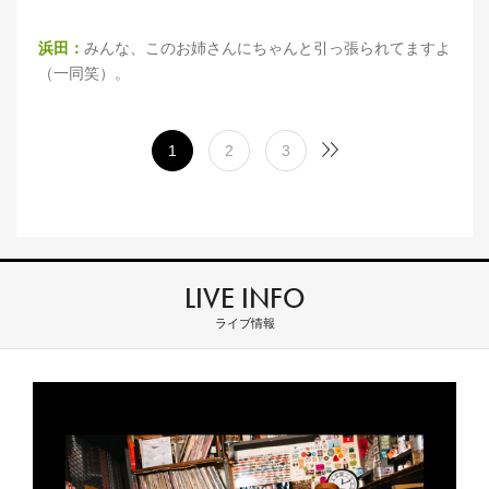
浜田：
みんな、このお姉さんにちゃんと引っ張られてますよ
（一同笑）。
1
2
3
LIVE INFO
ライブ情報