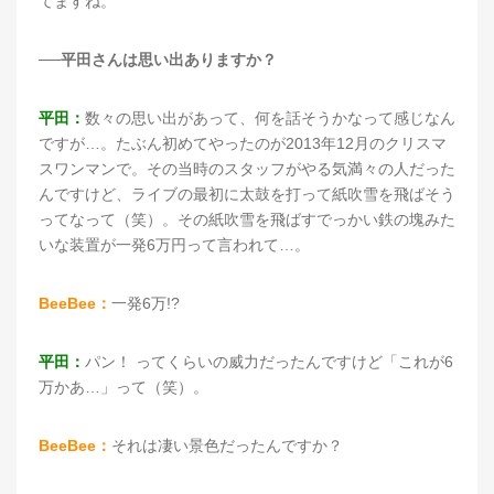
てますね。
──平田さんは思い出ありますか？
平田：
数々の思い出があって、何を話そうかなって感じなん
ですが…。たぶん初めてやったのが2013年12月のクリスマ
スワンマンで。その当時のスタッフがやる気満々の人だった
んですけど、ライブの最初に太鼓を打って紙吹雪を飛ばそう
ってなって（笑）。その紙吹雪を飛ばすでっかい鉄の塊みた
いな装置が一発6万円って言われて…。
BeeBee：
一発6万!?
平田：
パン！ ってくらいの威力だったんですけど「これが6
万かあ…」って（笑）。
BeeBee：
それは凄い景色だったんですか？