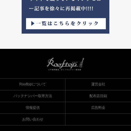
Rooftopについて
運営会社
バックナンバー取寄方法
配布店目録
情報提供
広告料金
お問い合わせ