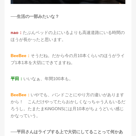
──生活の一部みたいな？
nao：
たぶんベッドの上にいるよりも高速道路にいる時間の
ほうが長かったと思います。
BeeBee：
そうだね。だから今の月10本くらいのほうがライ
ブ1本1本を大切にできてますね。
平田：
いいなぁ、年間100本も。
BeeBee：
いやでも、バンドごとにやり方の違いがあります
から！ こんだけやってたらおかしくなっちゃう人もいるだ
ろうし。たまたまKiNGONSには月10本がちょうどいい感じ
かなっていう。
──平田さんはライブする上で大切にしてることって何かあ