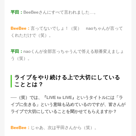
平田：
BeeBeeさんにすべて言われました…。
BeeBee：
言ってないでしょ！（笑） naoちゃんが言って
くれただけで（笑）。
平田：
naoくんが全部言っちゃうんで答える順番変えましょ
う（笑）。
ライブをやり続ける上で大切にしている
こととは？
──（笑）では、『LIVE to LIVE』というタイトルには「ラ
イブに生きる」という意味も込めているのですが、皆さんが
ライブで大切にしていることを聞かせてもらえますか？
BeeBee：
じゃあ、次は平田さんから（笑）。