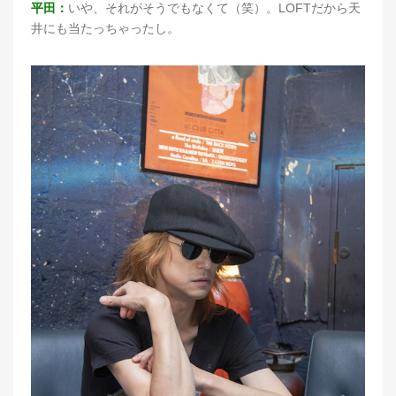
平田：
いや、それがそうでもなくて（笑）。LOFTだから天
井にも当たっちゃったし。