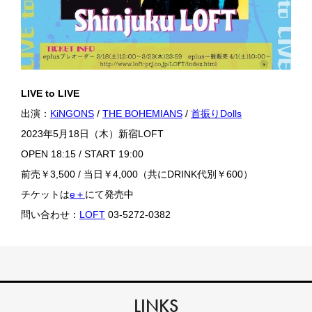
LIVE to LIVE
出演：
KiNGONS
/
THE BOHEMIANS
/
首振りDolls
2023年5月18日（木）新宿LOFT
OPEN 18:15 / START 19:00
前売￥3,500 / 当日￥4,000（共にDRINK代別￥600）
チケットは
e＋
にて発売中
問い合わせ：
LOFT
03-5272-0382
LINKS