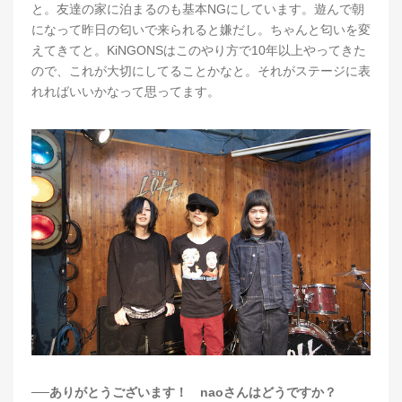
と。友達の家に泊まるのも基本NGにしています。遊んで朝
になって昨日の匂いで来られると嫌だし。ちゃんと匂いを変
えてきてと。KiNGONSはこのやり方で10年以上やってきた
ので、これが大切にしてることかなと。それがステージに表
れればいいかなって思ってます。
──ありがとうございます！ naoさんはどうですか？