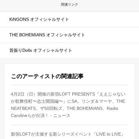
関連リンク
KiNGONS オフィシャルサイト
THE BOHEMIANS オフィシャルサイト
首振りDolls オフィシャルサイト
このアーティストの関連記事
4月2日（日）開催の新宿LOFT PRESENTS『ええじゃない
か歌舞伎町〜志士開国編〜』にSA、リンダ＆マーヤ、THE
NEATBEATS、ザ50回転ズ、THE BOHEMIANS、Radio
Carolineらが出演！ - ニュース
新宿LOFTが主催する新シリーズイベント『LIVE to LIVE』