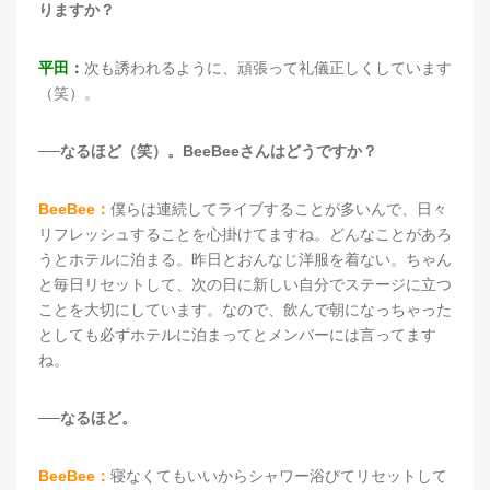
りますか？
平田：
次も誘われるように、頑張って礼儀正しくしています
（笑）。
──なるほど（笑）。BeeBeeさんはどうですか？
BeeBee：
僕らは連続してライブすることが多いんで、日々
リフレッシュすることを心掛けてますね。どんなことがあろ
うとホテルに泊まる。昨日とおんなじ洋服を着ない。ちゃん
と毎日リセットして、次の日に新しい自分でステージに立つ
ことを大切にしています。なので、飲んで朝になっちゃった
としても必ずホテルに泊まってとメンバーには言ってます
ね。
──なるほど。
BeeBee：
寝なくてもいいからシャワー浴びてリセットして