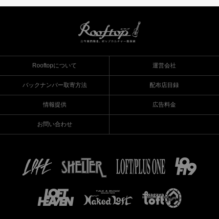
Rooftopについて
運営会社
バックナンバー取寄方法
配布店目録
情報提供
広告料金
お問い合わせ