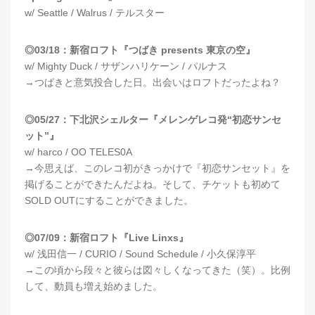
w/ Seattle / Walrus / テルスター
◎03/18：新宿ロフト『つばき presents 東京の空』
w/ Mighty Duck / サザンハリケーン / パルナス
→つばきと意気投合した日。出会いはロフトだったよね？
◎05/27：下北沢シェルター『メレンゲレコ発“初恋サンセ
ット”』
w/ harco / OO TELES0A
→今思えば、このレコ初がきっかけで『初恋サンセット』を
掲げることができたんだよね。そして、チケットも初めて
SOLD OUTにすることができました。
◎07/09：新宿ロフト『Live Linxs』
w/ 浅田信一 / CURIO / Sound Schedule / 小久保淳平
→この頃から段々と彼らは図々しくなってきた（笑）。比例
して、動員も増え始めました。