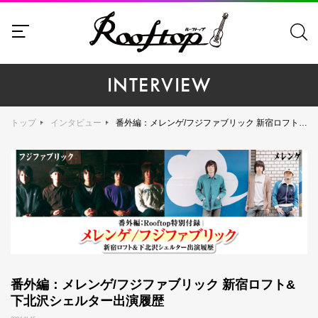
INTERVIEW
トップ
インタビュー
番外編：メレンゲ/フジファブリック 新宿ロフト&下北沢シェルター出演履歴
番外編：メレンゲ/フジファブリック 新宿ロフト&
下北沢シェルター出演履歴