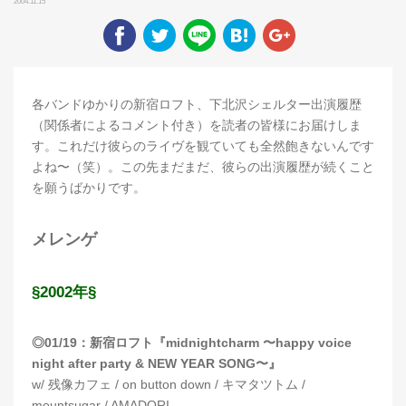
2004.11.15
各バンドゆかりの新宿ロフト、下北沢シェルター出演履歴
（関係者によるコメント付き）を読者の皆様にお届けしま
す。これだけ彼らのライヴを観ていても全然飽きないんです
よね〜（笑）。この先まだまだ、彼らの出演履歴が続くこと
を願うばかりです。
メレンゲ
§2002年§
◎01/19：新宿ロフト『midnightcharm 〜happy voice
night after party & NEW YEAR SONG〜』
w/ 残像カフェ / on button down / キマタツトム /
mountsugar / AMADORI