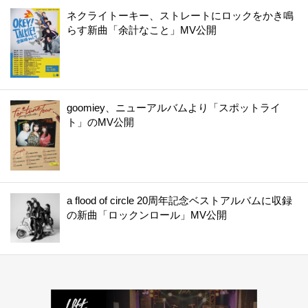
ネクライトーキー、ストレートにロックをかき鳴
らす新曲「余計なこと」MV公開
goomiey、ニューアルバムより「スポットライ
ト」のMV公開
a flood of circle 20周年記念ベストアルバムに収録
の新曲「ロックンロール」MV公開