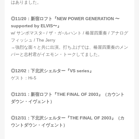
はありました。
◎11/20：新宿ロフト『NEW POWER GENERATION 〜
supported by ELVIS〜』
w/ サンボマスタ− / ザ・ガ−ルハント / 椿屋四重奏 / アナログ
フィッシュ / The Jerry
→強烈な面々と共に出演。打ち上げでは、椿屋四重奏のメン
バーと志村君がイエモン・トークしてました。
◎12/02：下北沢シェルター『VS series』
ゲスト：Hi-5
◎12/31：新宿ロフト『THE FINAL OF 2003』（カウント
ダウン・イヴェント）
◎12/31：下北沢シェルター『THE FINAL OF 2003』（カ
ウントダウン・イヴェント）