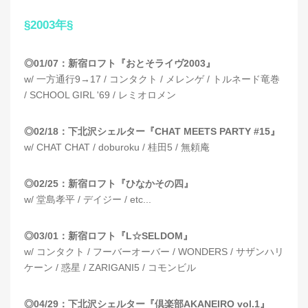
§2003年§
◎01/07：新宿ロフト『おとそライヴ2003』
w/ 一方通行9→17 / コンタクト / メレンゲ / トルネード竜巻
/ SCHOOL GIRL '69 / レミオロメン
◎02/18：下北沢シェルター『CHAT MEETS PARTY #15』
w/ CHAT CHAT / doburoku / 桂田5 / 無頼庵
◎02/25：新宿ロフト『ひなかその四』
w/ 堂島孝平 / デイジー / etc...
◎03/01：新宿ロフト『L☆SELDOM』
w/ コンタクト / フーバーオーバー / WONDERS / サザンハリ
ケーン / 惑星 / ZARIGANI5 / コモンビル
◎04/29：下北沢シェルター『倶楽部AKANEIRO vol.1』