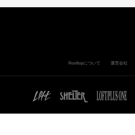
Rooftopについて
運営会社