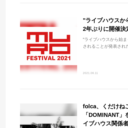
"ライブハウスから
2年ぶりに開催決
“ライブハウスから始まっ
されることが発表された。2
2021.06.11
folca、くだけ
「DOMINANT
イブハウス関係者