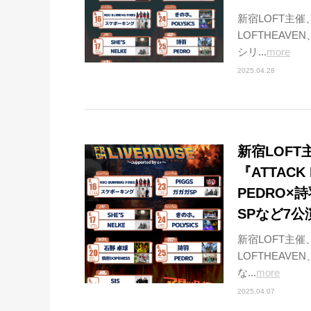
新宿LOFT主催
LOFTHEAVEN
シリ...
more
2025.04.28
新宿LOF
『ATTACK
PEDRO×
SPなど7
新宿LOFT主催
LOFTHEAVEN
な...
more
2025.04.07