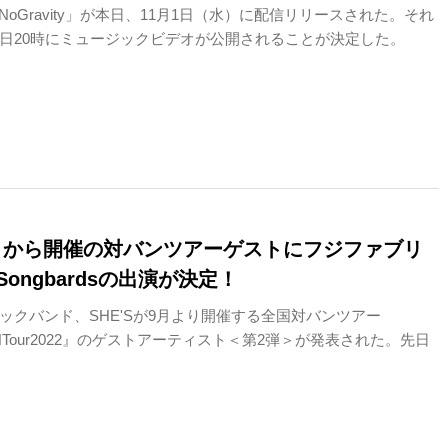
「NoGravity」が本日、11月1日（水）に配信リリースされた。それ
日20時にミュージックビデオが公開されることが決定した。
、9月から開催の対バンツアーゲストにフジファブリ
Songbardsの出演が決定！
ックバンド、SHE'Sが9月より開催する全国対バンツアー
IONTour2022』のゲストアーティスト＜第2弾＞が発表された。先日