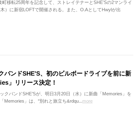
伎町移転25周年を記念して、ストレイテナーとSHE'Sの2マンライ
（木）に新宿LOFTで開催される。また、O.AとしてHwylが出
クバンドSHE'S、初のビルボードライブを前に新
ries」リリース決定！
クバンドSHE’Sが、明日3月20日（水）に新曲「Memories」を
emories」は、“別れと旅立ち&rdqu...
more