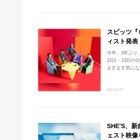
スピッツ『
ィスト発表
今年、3年ぶり、
22日・23日の
ますます気になる
2022.07.25
SHE'S、新
ェスト映像