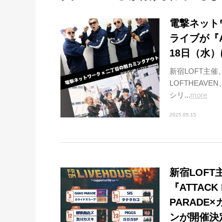
電撃ネット
ライブが『A
18日（水）
新宿LOFT主催
LOFTHEAVEN
シリ...
more
2025.05.15
新宿LOF
『ATTACK
PARAD
ンが開催決