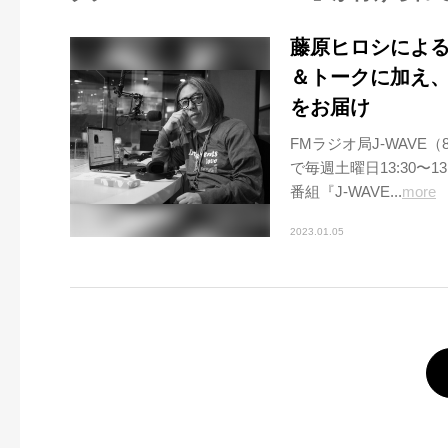
藤原ヒロシによる
＆トークに加え
をお届け
FMラジオ局J-WAVE
で毎週土曜日13:30〜1
番組『J-WAVE...
more
2023.01.05