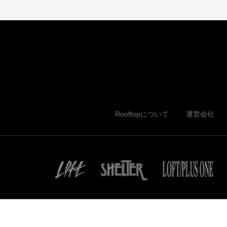
Rooftopについて
運営会社