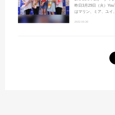
昨日3月29日（火）Y
はマリン、ミア、ユイ、
2022.03.30