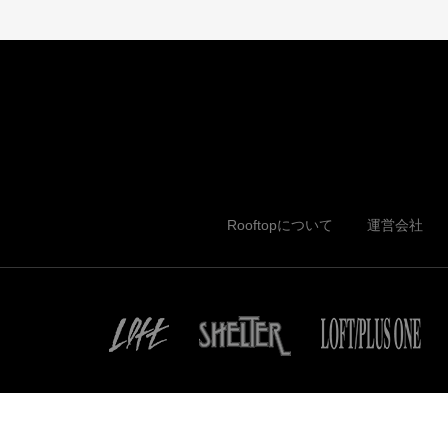
Rooftopについて
運営会社