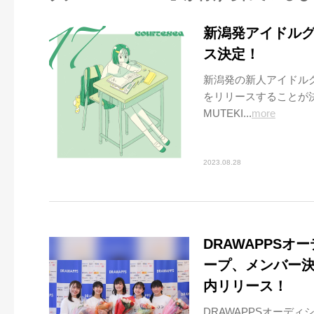
新潟発アイドルグルー
ス決定！
新潟発の新人アイドルグル
をリリースすることが
MUTEKI...
more
2023.08.28
DRAWAPPS
ープ、メンバー
内リリース！
DRAWAPPSオーデ