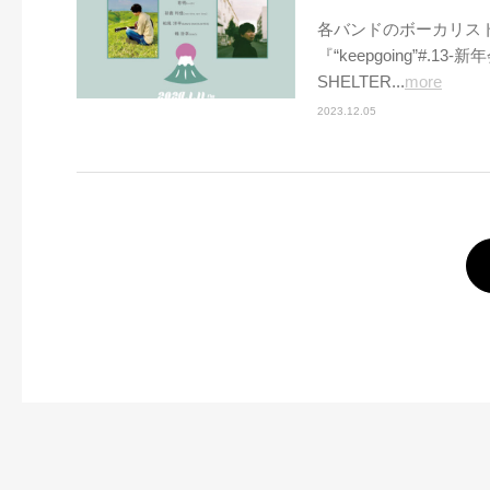
各バンドのボーカリス
『“keepgoing”#.1
SHELTER...
more
2023.12.05