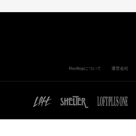
Rooftopについて
運営会社