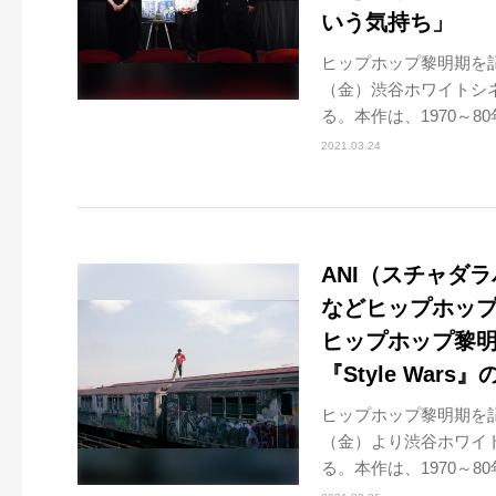
いう気持ち」
ヒップホップ黎明期を記録
（金）渋谷ホワイトシ
る。本作は、1970～80
2021.03.24
ANI（スチャダ
などヒップホッ
ヒップホップ黎
『Style War
ヒップホップ黎明期を記録
（金）より渋谷ホワイ
る。本作は、1970～80