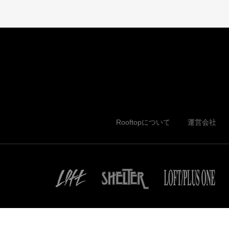
Rooftopについて
運営会社