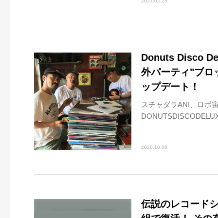
2021.02.25
Donuts Disc
外パーティ"ブロ
ップデート！
スチャダラANI、ロボ
DONUTSDISCODEL
2020.10.06
伝説のレコードシ