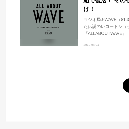
組で復活！ その
け！
ラジオ局J-WAVE（8
た伝説のレコードショ
『ALLABOUTWAVE』
2019.04.04