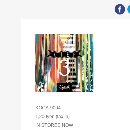
KOCA-9004
1,200yen (tax in)
IN STORES NOW