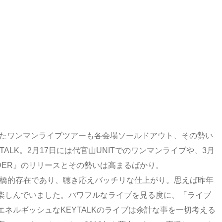
いたワンマンライブツアーも各会場ソールドアウト、その勢い
TALK。2月17日には代官山UNITでのワンマンライブや、3月
WONDER』のリリースとその勢いは高まるばかり。
け橋的存在であり、聴き応えバッチリな仕上がり。思えば昨年
楽しんでいました。パワフルなライブを見る度に、「ライブ
ネルギッシュなKEYTALKのライブは余計な事を一切考える