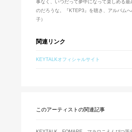
事なく、いつだって夢中になって楽しめる最高
のだろうな。『KTEP3』を聴き、アルバム
子）
関連リンク
KEYTALKオフィシャルサイト
このアーティストの関連記事
KEYTALK、FOMARE、マカロニえんぴつ等出演「J