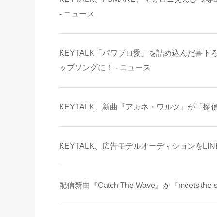
- ニュース
KEYTALK「パワプロ愛」を詰め込んだ書
ップソングに！ - ニュース
KEYTALK、新曲『アカネ・ワルツ』が「探
KEYTALK、広告モデルオーディションをLINE
配信新曲『Catch The Wave』が『meets th