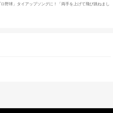
ルプロ野球」タイアップソングに！「両手を上げて飛び跳ねまし