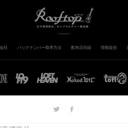
会社
バックナンバー取寄方法
配布店目録
情報提供
載は固くお断り致します。