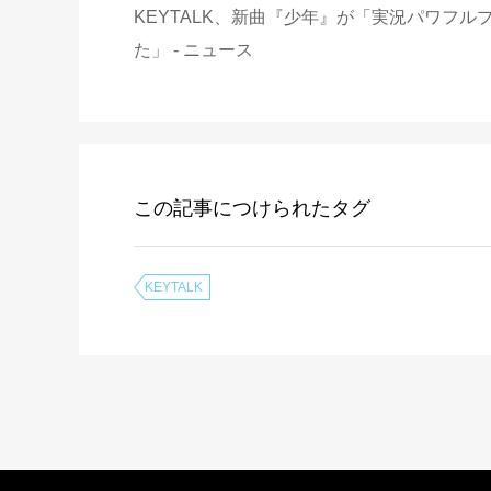
KEYTALK、新曲『少年』が「実況パワフ
た」 - ニュース
この記事につけられたタグ
KEYTALK