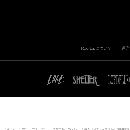
Rooftopについて
運営
このサイトは(有)ルーフトップによって運営されています。記事及び写真・イラストの無断復転