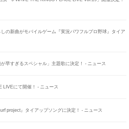
下ろしの新曲がモバイルゲーム『実況パワフルプロ野球』タイア
偵が早すぎるスペシャル」主題歌に決定！ - ニュース
 LIVEにて開催！ - ニュース
e surf project』タイアップソングに決定！ - ニュース