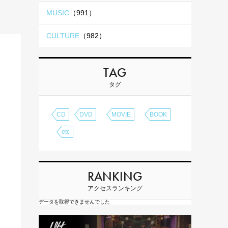
MUSIC
（991）
CULTURE
（982）
TAG
タグ
CD
DVD
MOVIE
BOOK
etc
RANKING
アクセスランキング
データを取得できませんでした