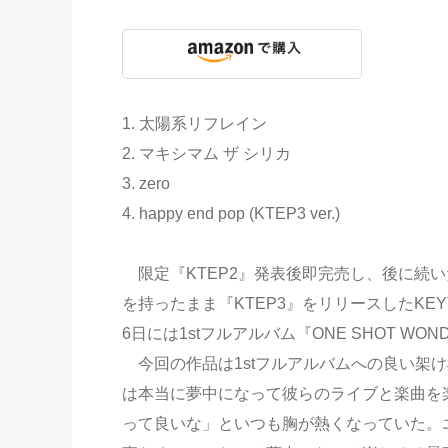
1. 太陽系リフレイン
2. マキシマム ザ シリカ
3. zero
4. happy end pop (KTEP3 ver.)
限定『KTEP2』発表後即完売し、後に続
を持ったまま『KTEP3』をリリースしたKEY
6日には1stフルアルバム『ONE SHOT 
今回の作品は1stフルアルバムへの良い架
は本当に夢中になって彼らのライブと楽曲を
って良いな」といつも胸が熱くなっていた。エ