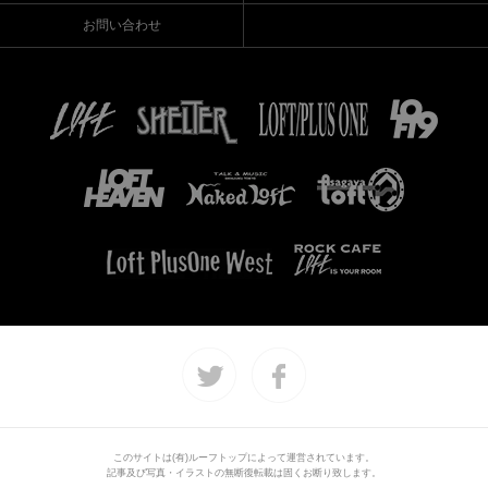
お問い合わせ
このサイトは(有)ルーフトップによって運営されています。
記事及び写真・イラストの無断復転載は固くお断り致します。