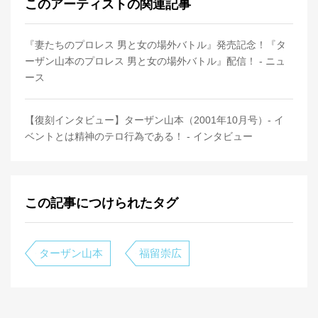
このアーティストの関連記事
『妻たちのプロレス 男と女の場外バトル』発売記念！『タ
ーザン山本のプロレス 男と女の場外バトル』配信！ - ニュ
ース
【復刻インタビュー】ターザン山本（2001年10月号）- イ
ベントとは精神のテロ行為である！ - インタビュー
この記事につけられたタグ
ターザン山本
福留崇広