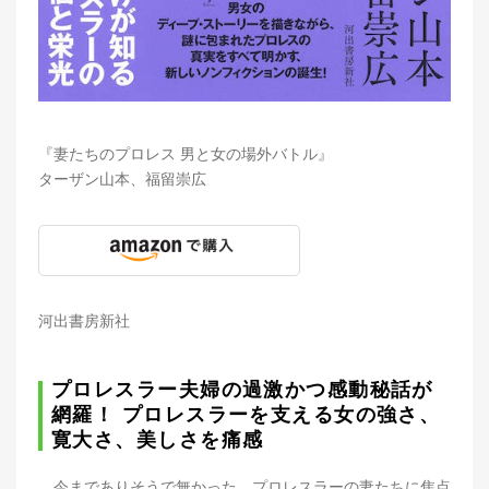
『妻たちのプロレス 男と女の場外バトル』
ターザン山本、福留崇広
河出書房新社
プロレスラー夫婦の過激かつ感動秘話が
網羅！ プロレスラーを支える女の強さ、
寛大さ、美しさを痛感
今までありそうで無かった、プロレスラーの妻たちに焦点