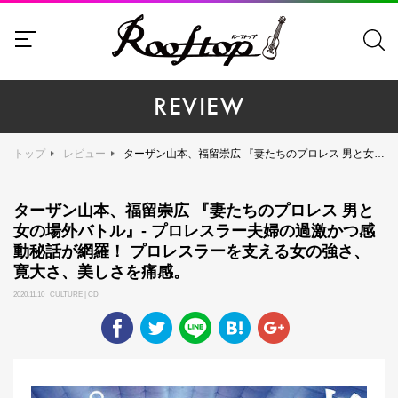
REVIEW
トップ
レビュー
ターザン山本、福留崇広 『妻たちのプロレス 男と女の場外バトル』- プロレスラー夫婦の過激かつ感動秘話が網羅！ プロレスラーを支える女の強さ、寛大さ、美しさを痛感。
ターザン山本、福留崇広 『妻たちのプロレス 男と
女の場外バトル』- プロレスラー夫婦の過激かつ感
動秘話が網羅！ プロレスラーを支える女の強さ、
寛大さ、美しさを痛感。
2020.11.10 CULTURE | CD