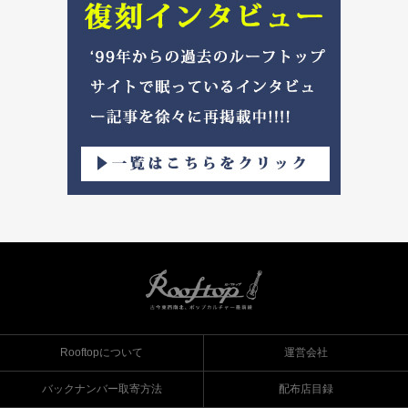
Rooftopについて
運営会社
バックナンバー取寄方法
配布店目録