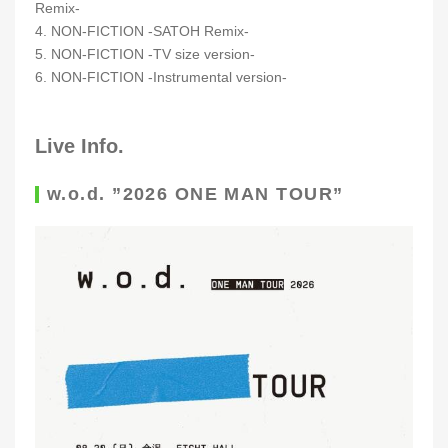
Remix-
4. NON-FICTION -SATOH Remix-
5. NON-FICTION -TV size version-
6. NON-FICTION -Instrumental version-
Live Info.
w.o.d. ”2026 ONE MAN TOUR”