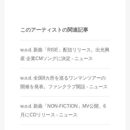
このアーティストの関連記事
w.o.d. 新曲「RISE」配信リリース。出光興
産 企業CMソングに決定 - ニュース
w.o.d. 全国8カ所を巡るワンマンツアーの
開催を発表。ファンクラブ開設 - ニュース
w.o.d. 新曲「NON-FICTION」MV公開、6
月にCDリリース - ニュース