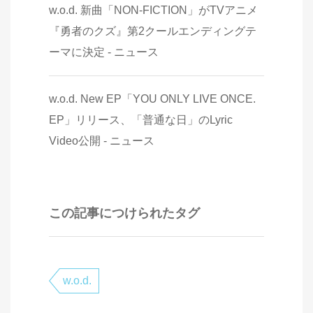
w.o.d. 新曲「NON-FICTION」がTVアニメ
『勇者のクズ』第2クールエンディングテ
ーマに決定 - ニュース
w.o.d. New EP「YOU ONLY LIVE ONCE.
EP」リリース、「普通な日」のLyric
Video公開 - ニュース
この記事につけられたタグ
w.o.d.