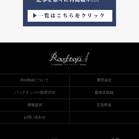
Rooftopについて
運営会社
バックナンバー取寄方法
配布店目録
情報提供
広告料金
お問い合わせ