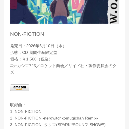
NON-FICTION
発売日：2026年6月10日（水）
形態：CD 期間生産限定盤
価格：￥1,560（税込）
©ナカシマ723／ロケット商会／リイド社・製作委員会のク
ズ
収録曲：
1. NON-FICTION
2. NON-FICTION -nerdwitchkomugichan Remix-
3. NON-FICTION -タクマ(SPARK!!SOUND!!SHOW!!)