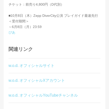
チケット：前売り4,800円（D代別）
■10月8日（木）Zepp DiverCity公演 プレイガイド最速先行
＜受付期間＞
～6月8日（月）23:59
ぴあ
関連リンク
w.o.d. オフィシャルサイト
w.o.d. オフィシャルXアカウント
w.o.d. オフィシャルYouTubeチャンネル