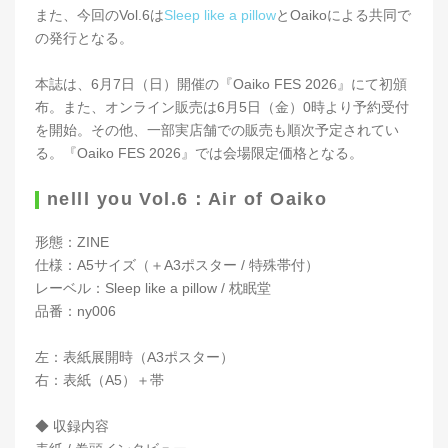
また、今回のVol.6は
Sleep like a pillow
とOaikoによる共同で
の発行となる。
本誌は、6月7日（日）開催の『Oaiko FES 2026』にて初頒
布。また、オンライン販売は6月5日（金）0時より予約受付
を開始。その他、一部実店舗での販売も順次予定されてい
る。『Oaiko FES 2026』では会場限定価格となる。
nelll you Vol.6：Air of Oaiko
形態：ZINE
仕様：A5サイズ（＋A3ポスター / 特殊帯付）
レーベル：Sleep like a pillow / 枕眠堂
品番：ny006
左：表紙展開時（A3ポスター）
右：表紙（A5）＋帯
◆ 収録内容