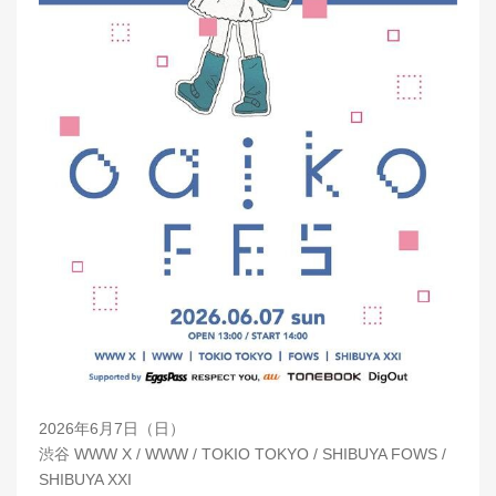
2026年6月7日（日）
渋谷 WWW X / WWW / TOKIO TOKYO / SHIBUYA FOWS /
SHIBUYA XXI