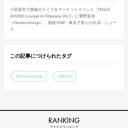
小田原市で開催のライブ＆マーケットイベント『DIGLE
SOUND Lounge in Odawara Vol.2』に畳野彩加
（Homecomings）、新鋭SSW・眞名子新らが出演 - ニュー
ス
この記事につけられたタグ
Homecomings
nelll you
RANKING
アクセスランキング