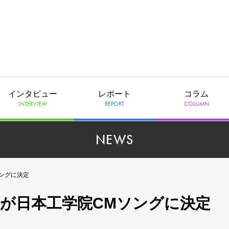
インタビュー
レポート
コラム
INTERVIEW
REPORT
COLUMN
NEWS
ソングに決定
!!」が日本工学院CMソングに決定