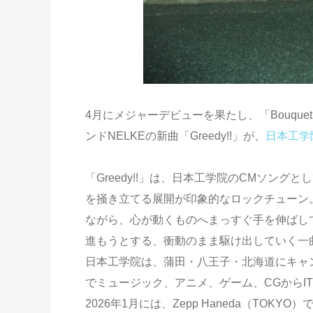
4月にメジャーデビューを果たし、「Bouque
ンドNELKEの新曲「Greedy!!」が、
日本工学
「Greedy!!」は、日本工学院のCMソン
を掻き立てる展開が印象的なロックチューン
ながら、心が動くものへまっすぐ手を伸ばし
進もうとする、衝動のまま駆け出していく一
日本工学院は、蒲田・八王子・北海道にキャ
でミュージック、アニメ、ゲーム、CGからI
2026年1月には、Zepp Haneda（TO