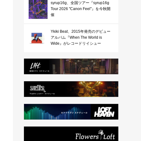
syrup16g、全国ツアー『syrup16g
Tour 2026 "Canon Feel"』を今秋開
催
Ykiki Beat、2015年発売のデビュー
アルバム『When The World is
Wide』がレコードリイシュー