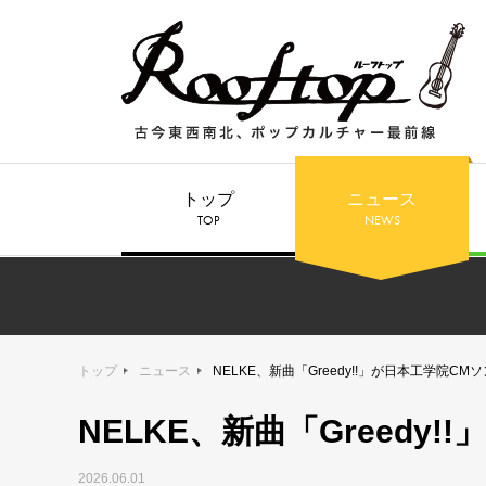
トップ
ニュース
TOP
NEWS
トップ
ニュース
NELKE、新曲「Greedy!!」が日本工学院CM
NELKE、新曲「Greedy
2026.06.01