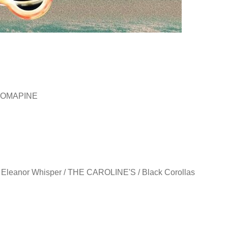
 / DOMAPINE
ide / Eleanor Whisper / THE CAROLINE'S / Black Corollas