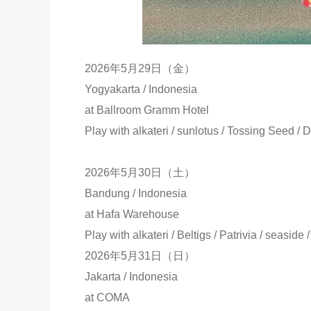
2026年5月29日（金）
Yogyakarta / Indonesia
at Ballroom Gramm Hotel
Play with alkateri / sunlotus / Tossing Seed
2026年5月30日（土）
Bandung / Indonesia
at Hafa Warehouse
Play with alkateri / Beltigs / Patrivia / seas
2026年5月31日（日）
Jakarta / Indonesia
at COMA