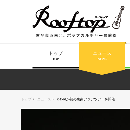
トップ
ニュース
TOP
NEWS
トップ
ニュース
xiexieが初の東南アジアツアーを開催