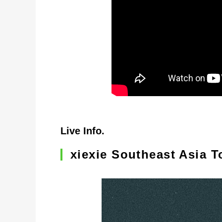
Live Info.
xiexie Southeast Asia T