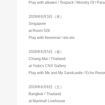
Play with alkateri / Texpack / Ministry Of / Par
2026年6月3日（水）
Singapore
at Room 526
Play with freereina! / elo elo
2026年6月5日（金）
Chiang Mai / Thailand
at Yoda’s CNX Gallery
Play with Me and My Sandcastle / Echo Resort
2026年6月6日（土）
Bangkok / Thailand
at Marshall Livehouse