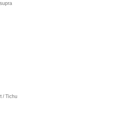
asupra
 / Tichu