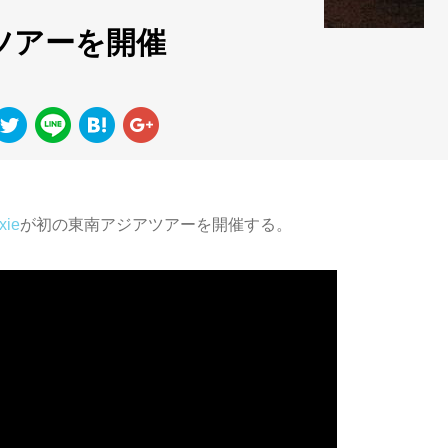
アツアーを開催
xie
が初の東南アジアツアーを開催する。