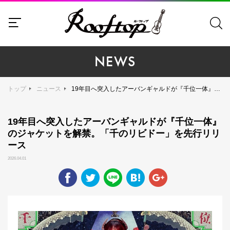
NEWS
トップ
ニュース
19年目へ突入したアーバンギャルドが『千位一体』のジャケットを解禁。「千のリビドー」を先行リリース
19年目へ突入したアーバンギャルドが『千位一体』
のジャケットを解禁。「千のリビドー」を先行リリ
ース
2026.04.01