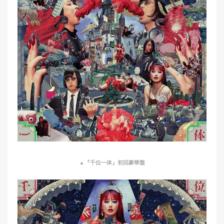
▲『千位一体』初回豪華盤