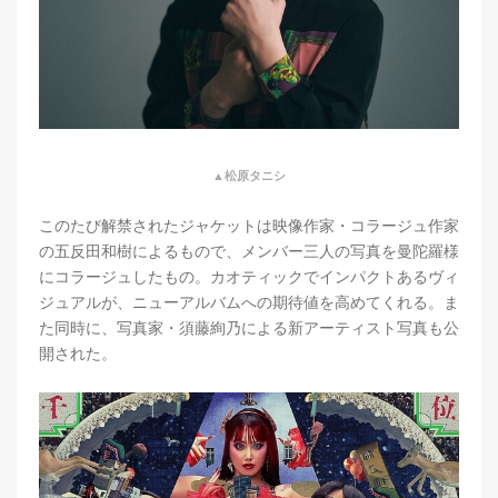
▲松原タニシ
このたび解禁されたジャケットは映像作家・コラージュ作家
の五反田和樹によるもので、メンバー三人の写真を曼陀羅様
にコラージュしたもの。カオティックでインパクトあるヴィ
ジュアルが、ニューアルバムへの期待値を高めてくれる。ま
た同時に、写真家・須藤絢乃による新アーティスト写真も公
開された。