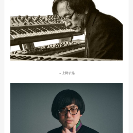
▲上野耕路