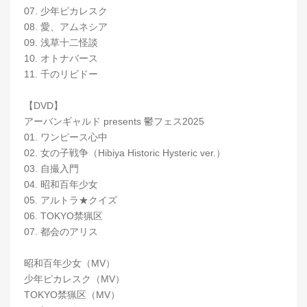
07. 少年ピカレスク
08. 愛、アムネシア
09. 浅草十二怪談
10. オトナバース
11. 千のリビドー
【DVD】
アーバンギャルド presents 鬱フェス2025
01. ワンピース心中
02. 女の子戦争（Hibiya Historic Hysteric ver.）
03. 自撮入門
04. 昭和百年少女
05. アルトラ★クイズ
06. TOKYO禁猟区
07. 都会のアリス
昭和百年少女（MV）
少年ピカレスク（MV）
TOKYO禁猟区（MV）