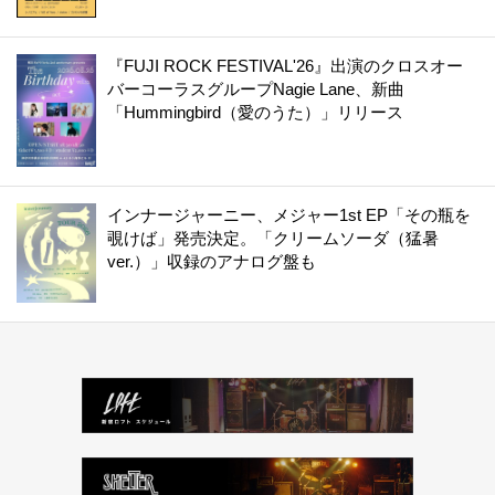
『FUJI ROCK FESTIVAL'26』出演のクロスオー
バーコーラスグループNagie Lane、新曲
「Hummingbird（愛のうた）」リリース
インナージャーニー、メジャー1st EP「その瓶を
覗けば」発売決定。「クリームソーダ（猛暑
ver.）」収録のアナログ盤も