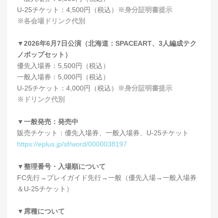
U-25チケット：4,500円（税込）
※身分証明書提示
※各会場ドリンク代別
▼2026年6月7日公演（北海道：SPACEART、3人編成テク
ノポップセット）
優先入場券：5,500円（税込）
一般入場券：5,000円（税込）
U-25チケット：4,000円（税込）
※身分証明書提示
※ドリンク代別
▼一般発売：発売中
販売チケット：優先入場券、一般入場券、U-25チケット
https://eplus.jp/sf/word/0000038197
▼整理番号・入場順について
FC先行→プレイガイド先行→一般（優先入場→一般入場券
＆U-25チケット）
▼席種について