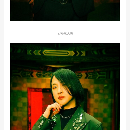
▲松永天馬