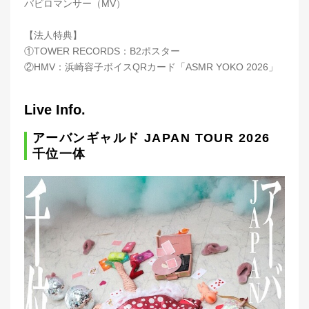
バビロマンサー（MV）
【法人特典】
①TOWER RECORDS：B2ポスター
②HMV：浜崎容子ボイスQRカード「ASMR YOKO 2026」
Live Info.
アーバンギャルド JAPAN TOUR 2026
千位一体