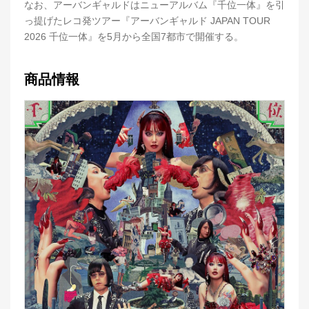
なお、アーバンギャルドはニューアルバム『千位一体』を引
っ提げたレコ発ツアー『アーバンギャルド JAPAN TOUR
2026 千位一体』を5月から全国7都市で開催する。
商品情報