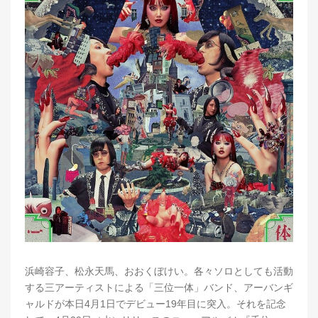
浜崎容子、松永天馬、おおくぼけい。各々ソロとしても活動
する三アーティストによる「三位一体」バンド、アーバンギ
ャルドが本日4月1日でデビュー19年目に突入。それを記念