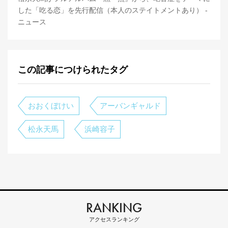
した「吃る恋」を先行配信（本人のステイトメントあり） -
ニュース
この記事につけられたタグ
おおくぼけい
アーバンギャルド
松永天馬
浜崎容子
RANKING
アクセスランキング