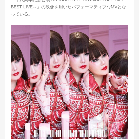
BEST LIVE～』の映像を用いたパフォーマティブなMVとな
っている。