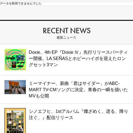
データを取得できませんでした
RECENT NEWS
最新ニュース
Doxie、4th EP『Doxie Ⅳ』先行リリースパーティ
ー開催。LA SEÑASとホピーハイボを迎えたロン
グセット3マン
ミーマイナー、新曲「君はサイダー」がABC-
MART TV-CMソングに決定。青春の一瞬を描いた
MVも公開
シノエフヒ、1stアルバム『燦ざめく、迸る、降り
注ぐ、』配信リリース