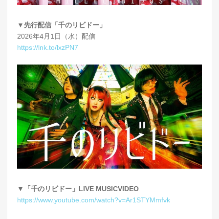
▼先行配信「千のリビドー」
2026年4月1日（水）配信
https://lnk.to/lxzPN7
▼「千のリビドー」LIVE MUSICVIDEO
https://www.youtube.com/watch?v=Ar1STYMmfvk