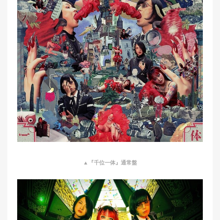
▲『千位一体』通常盤