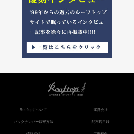
Rooftopについて
運営会社
バックナンバー取寄方法
配布店目録
情報提供
広告料金