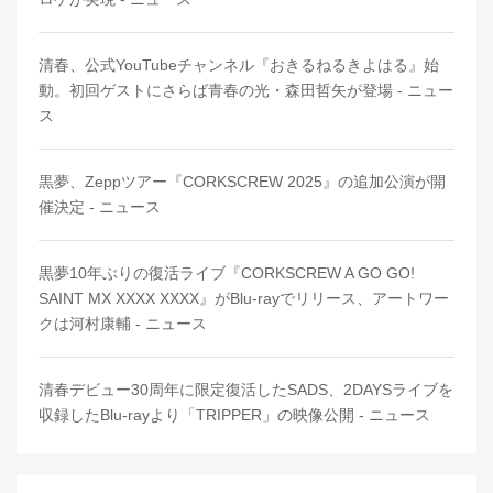
清春、公式YouTubeチャンネル『おきるねるきよはる』始
動。初回ゲストにさらば青春の光・森田哲矢が登場 - ニュー
ス
黒夢、Zeppツアー『CORKSCREW 2025』の追加公演が開
催決定 - ニュース
黒夢10年ぶりの復活ライブ『CORKSCREW A GO GO!
SAINT MX XXXX XXXX』がBlu-rayでリリース、アートワー
クは河村康輔 - ニュース
清春デビュー30周年に限定復活したSADS、2DAYSライブを
収録したBlu-rayより「TRIPPER」の映像公開 - ニュース