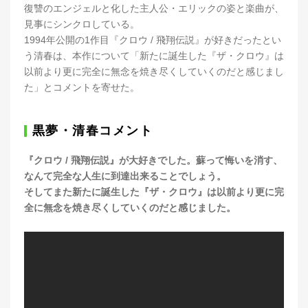
復讐のエンジェルと化した主人公・エリックの姿と楽曲が、
見事にシンクロしている。
1994年公開の1作目『クロウ / 飛翔伝説』が好きだったとい
う清春は、本作について「新たに誕生した『ザ・クロウ』は
以前より更に完全に無念を焼き尽くしていくのだと感じまし
た」とコメントを寄せた。
黒夢・清春コメント
『クロウ / 飛翔伝説』が大好きでした。蘇って悔いを消す、
なんて完全な人生に到達出来ることでしょう。
そしてまた新たに誕生した『ザ・クロウ』は以前より更に完
全に無念を焼き尽くしていくのだと感じました。