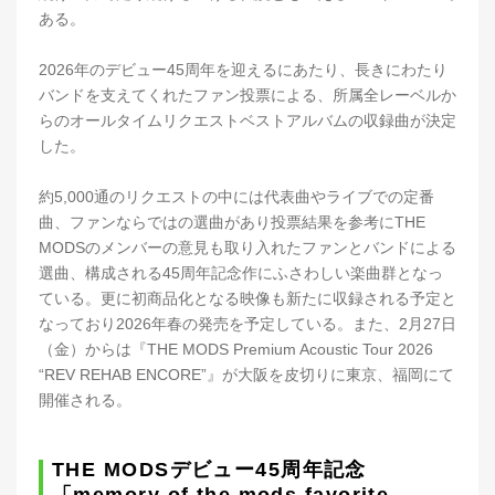
ある。
2026年のデビュー45周年を迎えるにあたり、長きにわたり
バンドを支えてくれたファン投票による、所属全レーベルか
らのオールタイムリクエストベストアルバムの収録曲が決定
した。
約5,000通のリクエストの中には代表曲やライブでの定番
曲、ファンならではの選曲があり投票結果を参考にTHE
MODSのメンバーの意見も取り入れたファンとバンドによる
選曲、構成される45周年記念作にふさわしい楽曲群となっ
ている。更に初商品化となる映像も新たに収録される予定と
なっており2026年春の発売を予定している。また、2月27日
（金）からは『THE MODS Premium Acoustic Tour 2026
“REV REHAB ENCORE”』が大阪を皮切りに東京、福岡にて
開催される。
THE MODSデビュー45周年記念
「memory of the mods favorite