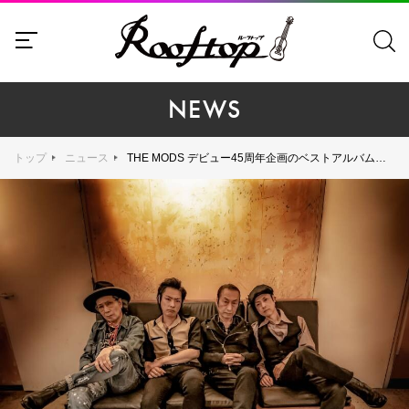
NEWS
トップ
ニュース
THE MODS デビュー45周年企画のベストアルバム、ファンリクエストによる収録曲45曲が決定