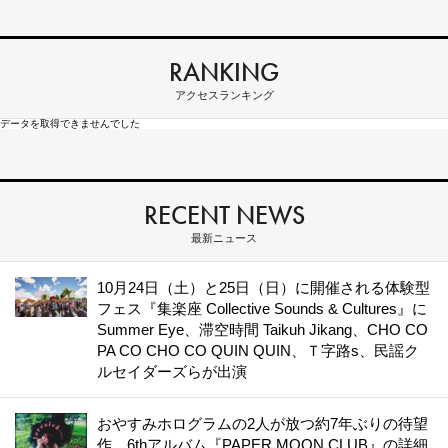
RANKING
アクセスランキング
データを取得できませんでした
RECENT NEWS
最新ニュース
10月24日（土）と25日（日）に開催される体験型
フェス『集楽座 Collective Sounds & Cultures』に
Summer Eye、滞空時間 Taikuh Jikang、CHO CO
PA CO CHO CO QUIN QUIN、Ｔ字路s、民謡ク
ルセイダーズらが出演
おやすみホログラムの2人が放つ約7年ぶりの待望
作、6thアルバム『PAPER MOON CLUB』の詳細