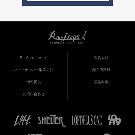
Rooftopについて
運営会社
バックナンバー取寄方法
配布店目録
情報提供
広告料金
お問い合わせ