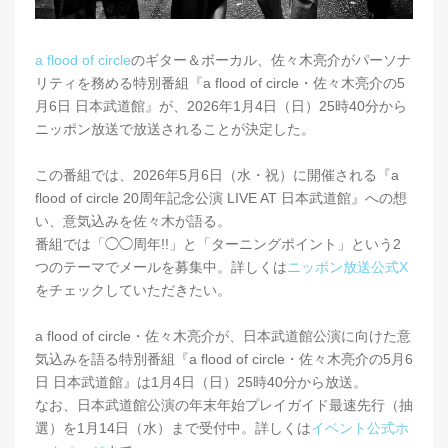
a flood of circle
のギター＆ボーカル、佐々木亮介がパーソナ
リティを務める特別番組『a flood of circle・佐々木亮介の5
月6日 日本武道館』が、2026年1月4日（日）25時40分から
ニッポン放送で放送されることが決定した。
この番組では、2026年5月6日（水・祝）に開催される『a
flood of circle 20周年記念公演 LIVE AT 日本武道館』への想
い、意気込みを佐々木が語る。
番組では「◯◯周年!!」と「ターニングポイント」という2
つのテーマでメールを募集中。詳しくは
ニッポン放送公式X
をチェックしていただきたい。
a flood of circle・佐々木亮介が、日本武道館公演に向けた意
気込みを語る特別番組『a flood of circle・佐々木亮介の5月6
日 日本武道館』は1月4日（日）25時40分から放送。
なお、日本武道館公演の年末年始プレイガイド最速先行（抽
選）を1月14日（水）まで受付中。詳しくは
イベント公式ホ