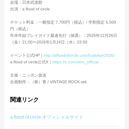
会場：日本武道館
出演：a flood of circle
チケット料金：一般指定 7,700円（税込）/ 学割指定 5,500
円（税込）
年末年始プレイガイド最速先行（抽選）：2025年12月26日
（金）21:00〜2026年1月14日（水）23:59
イベント公式HP｜
http://afloodofcircle.com/budokan2026/
a flood of circle公式X｜
https://x.com/afoc_official
主催：ニッポン放送
企画制作：（株）青 / VINTAGE ROCK std.
関連リンク
a flood of circle オフィシャルサイト