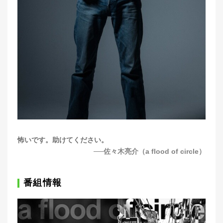
怖いです。助けてください。
──佐々木亮介（a flood of circle）
番組情報