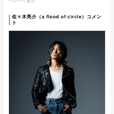
ームページ
まで。
佐々木亮介（a flood of circle）コメン
ト