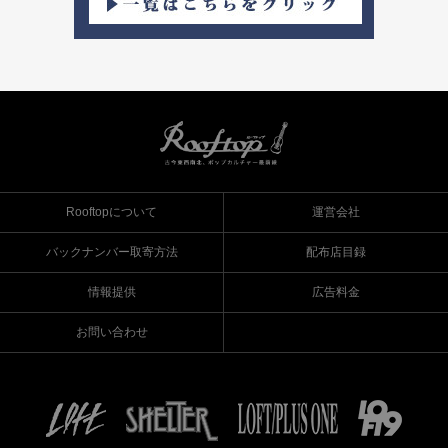
Rooftopについて
運営会社
バックナンバー取寄方法
配布店目録
情報提供
広告料金
お問い合わせ