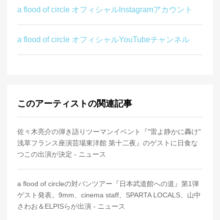
a flood of circle オフィシャルInstagramアカウント
a flood of circle オフィシャルYouTubeチャンネル
このアーティストの関連記事
佐々木亮介の弾き語りツーマンイベント『"雷よ静かに轟け"
浅草フランス座演芸場東洋館 第十二夜』のゲストに日食な
つこの出演が決定 - ニュース
a flood of circleの対バンツアー『日本武道館への道』第1弾
ゲスト発表。9mm、cinema staff、SPARTA LOCALS、山中
さわお＆ELPISらが出演 - ニュース