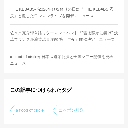
THE KEBABSが2026年ひな祭りの日に『THE KEBABS 応
援』と題したワンマンライブを開催 - ニュース
佐々木亮介弾き語りツーマンイベント『"雷よ静かに轟け" 浅
草フランス座演芸場東洋館 第十二夜』開催決定 - ニュース
a flood of circleが日本武道館公演と全国ツアー開催を発表 -
ニュース
この記事につけられたタグ
a flood of circle
ニッポン放送