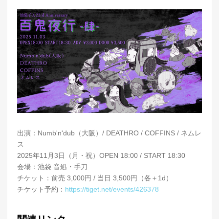
出演：Numb'n'dub（大阪）/ DEATHRO / COFFINS / ネムレ
ス
2025年11月3日（月・祝）OPEN 18:00 / START 18:30
会場：池袋 音処・手刀
チケット：前売 3,000円 / 当日 3,500円（各＋1d）
チケット予約：
https://tiget.net/events/426378