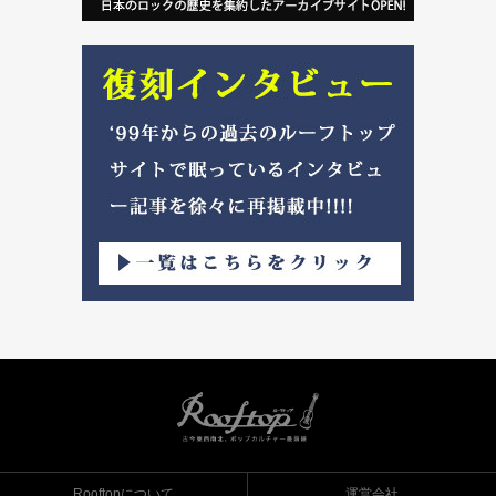
Rooftopについて
運営会社