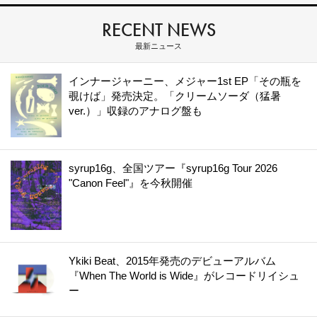
RECENT NEWS
最新ニュース
インナージャーニー、メジャー1st EP「その瓶を
覗けば」発売決定。「クリームソーダ（猛暑
ver.）」収録のアナログ盤も
syrup16g、全国ツアー『syrup16g Tour 2026
"Canon Feel"』を今秋開催
Ykiki Beat、2015年発売のデビューアルバム
『When The World is Wide』がレコードリイシュ
ー