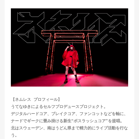
【ネムレス プロフィール】
うてなゆきによるセルフプロデュースプロジェクト。
デジタルハードコア、ブレイクコア、ファンコットなどを軸に、
ナードでギークに畳み掛ける新生“ボスラッシュコア”を提唱。
北はスウェーデン、南はうどん県まで精力的にライブ活動を行な
う。