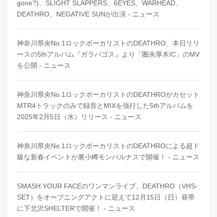
gone?)、SLIGHT SLAPPERS、6EYES、WARHEAD、
DEATHRO、NEGATIVE SUNが出演 - ニュース
神奈川県央No.1ロックボーカリストのDEATHRO、本日リリ
ースの5thアルバム『ガラパゴス』より「圏央厚木IC」のMV
を公開 - ニュース
神奈川県央No.1ロックボーカリストのDEATHROがカセット
MTR4トラックのみで録音とMIXを強行した5thアルバムを
2025年2月5日（水）リリース - ニュース
神奈川県央No.1ロックボーカリストのDEATHROによる超ド
級な新春イベントが裏小樽モンパルナスで開催！ - ニュース
SMASH YOUR FACEのワンマンライブ、DEATHRO（VHS-
SET）をオープニングアクトに迎えて12月15日（日）昼帯
に下北沢SHELTERで開催！ - ニュース