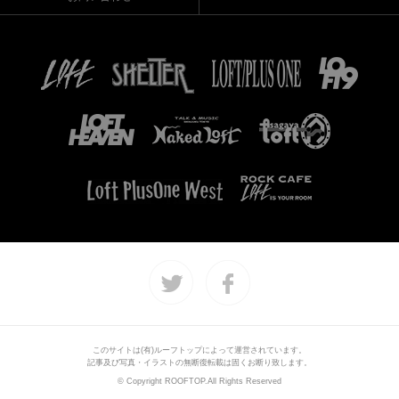
このサイトは(有)ルーフトップによって運営されています。
記事及び写真・イラストの無断復転載は固くお断り致します。
© Copyright ROOFTOP.All Rights Reserved