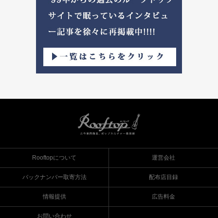
Rooftopについて
運営会社
バックナンバー取寄方法
配布店目録
情報提供
広告料金
お問い合わせ