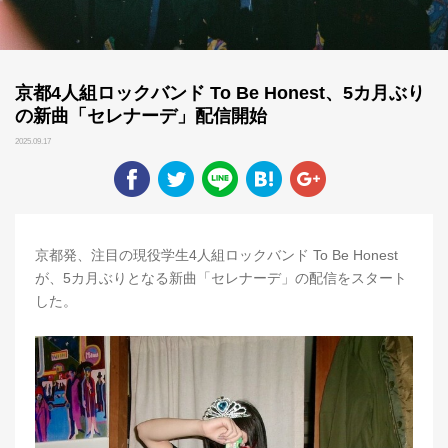
京都4人組ロックバンド To Be Honest、5カ月ぶり
の新曲「セレナーデ」配信開始
2025.09.17
京都発、注目の現役学生4人組ロックバンド To Be Honest
が、5カ月ぶりとなる新曲「セレナーデ」の配信をスタート
した。