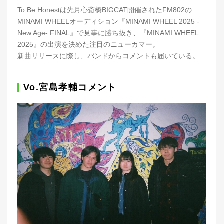
To Be Honestは先月心斎橋BIGCAT開催されたFM802の
MINAMI WHEELオーディション『MINAMI WHEEL 2025 -
New Age- FINAL』で見事に勝ち抜き、『MINAMI WHEEL
2025』の出演を決めた注目のニューカマー。
新曲リリースに際し、バンドからコメントも届いている。
Vo.宮島孝輔コメント