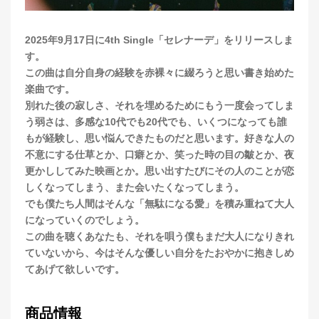
2025年9月17日に4th Single「セレナーデ」をリリースしま
す。
この曲は自分自身の経験を赤裸々に綴ろうと思い書き始めた
楽曲です。
別れた後の寂しさ、それを埋めるためにもう一度会ってしま
う弱さは、多感な10代でも20代でも、いくつになっても誰
もが経験し、思い悩んできたものだと思います。好きな人の
不意にする仕草とか、口癖とか、笑った時の目の皺とか、夜
更かししてみた映画とか。思い出すたびにその人のことが恋
しくなってしまう、また会いたくなってしまう。
でも僕たち人間はそんな「無駄になる愛」を積み重ねて大人
になっていくのでしょう。
この曲を聴くあなたも、それを唄う僕もまだ大人になりきれ
ていないから、今はそんな優しい自分をたおやかに抱きしめ
てあげて欲しいです。
商品情報