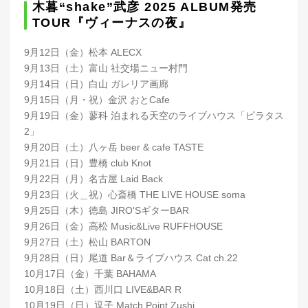
木暮“shake”武彦 2025 ALBUM発売
TOUR『ヴィーナスの夜』
9月12日（金）松本 ALECX
9月13日（土）富山 社交場ニュー村門
9月14日（日）白山 ガレリア画廊
9月15日（月・祝）金沢 おとCafe
9月19日（金）蓼科 泊まれる天空のライブハウス「ピラタス
2」
9月20日（土）八ヶ岳 beer & cafe TASTE
9月21日（日）豊橋 club Knot
9月22日（月）名古屋 Laid Back
9月23日（火＿祝）心斎橋 THE LIVE HOUSE soma
9月25日（木）徳島 JIRO'SギターBAR
9月26日（金）高松 Music&Live RUFFHOUSE
9月27日（土）松山 BARTON
9月28日（日）尾道 Bar＆ライブハウス Cat ch.22
10月17日（金）千葉 BAHAMA
10月18日（土）西川口 LIVE&BAR R
10月19日（日）逗子 Match Point Zushi