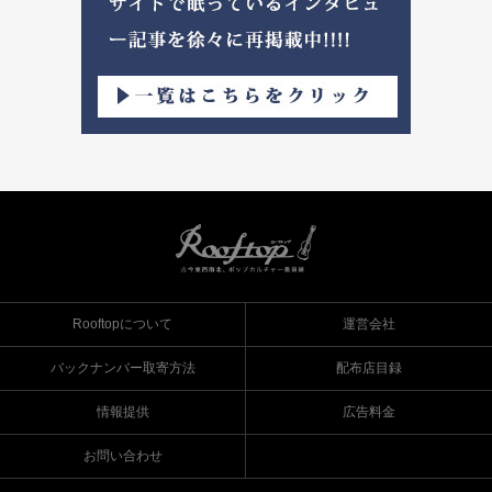
Rooftopについて
運営会社
バックナンバー取寄方法
配布店目録
情報提供
広告料金
お問い合わせ