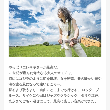
やっぱりエレキギターが最高だ。
20世紀が産んだ偉大なる大人のオモチャ。
時にはゴジラのように街を破壊、女を誘惑、春の暖かい光や
海を渡る風になって遠いところへ。
喋るより歌うより、自由にどこまでも行ける。 ロック、ブ
ルース、サイケに今回はジャズやクラシック、ダリや江戸川
乱歩までごちゃ混ぜにして、最高に楽しい音楽ができた。