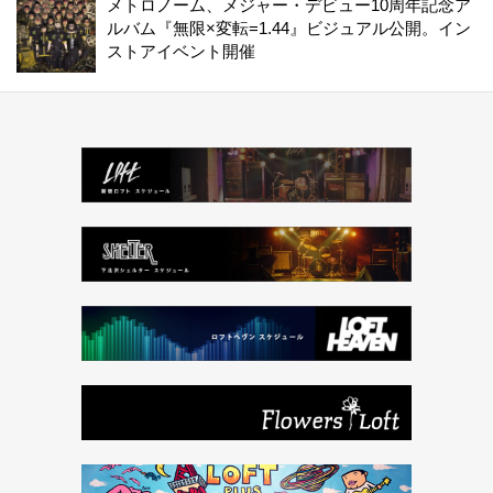
メトロノーム、メジャー・デビュー10周年記念ア
ルバム『無限×変転=1.44』ビジュアル公開。イン
ストアイベント開催