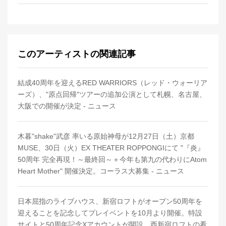
このアーティストの関連記事
結成40周年を迎えるRED WARRIORS（レッド・ウォーリア
ーズ）、"原点回帰"ツアーの追加公演として札幌、名古屋、
大阪での開催が決定 - ニュース
木暮"shake"武彦 率いる原始神母が12月27日（土）京都
MUSE、30日（火）EX THEATER ROPPONGIにて "『炎』
50周年 完全再現！～最終回～＋今年も第九の代わりにAtom
Heart Mother" 開催決定。コーラス大募集 - ニュース
日本屈指のライブハウス、新宿ロフトがオープン50周年を
迎えることを記念してプレイベントを10月より開催。特設
サイトと50周年記念Xアカウントが開設。西新宿ロフトの看