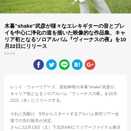
木暮"shake"武彦が様々なエレキギターの音とプレ
イを中心に浄化の道を描いた映像的な作品集、キャ
リア初となるソロアルバム『ヴィーナスの夜』を10
月22日にリリース
2025.09.08
レッド・ウォーリアーズ、原始神母の木暮“shake”武彦が、
キャリア初となるソロアルバム『ヴィーナスの夜』を10月
22日（水）にリリースする。
それに先駆け、9月からスタートするアルバム発売ツアー会
場での先行販売が決定。
さらに12月13日（土）下北沢440にてツアーファイナル東京