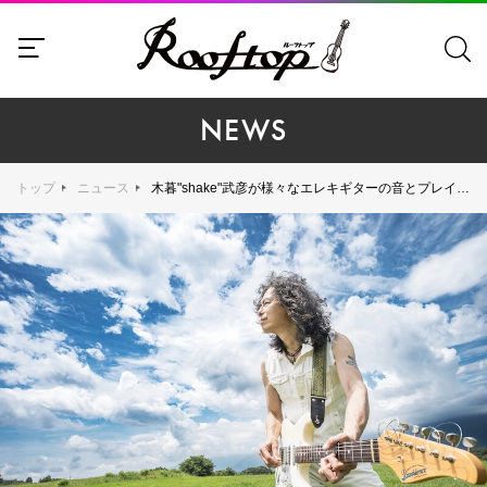
NEWS
トップ
ニュース
木暮"shake"武彦が様々なエレキギターの音とプレイを中心に浄化の道を描いた映像的な作品集、キャリア初となるソロアルバム『ヴィーナスの夜』を10月22日にリリース