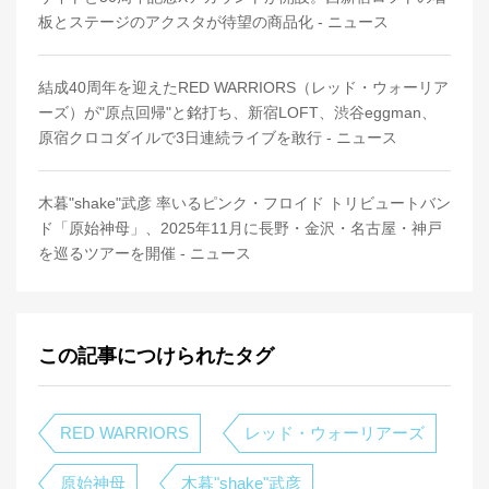
板とステージのアクスタが待望の商品化 - ニュース
結成40周年を迎えたRED WARRIORS（レッド・ウォーリア
ーズ）が"原点回帰"と銘打ち、新宿LOFT、渋谷eggman、
原宿クロコダイルで3日連続ライブを敢行 - ニュース
木暮"shake"武彦 率いるピンク・フロイド トリビュートバン
ド「原始神母」、2025年11月に長野・金沢・名古屋・神戸
を巡るツアーを開催 - ニュース
この記事につけられたタグ
RED WARRIORS
レッド・ウォーリアーズ
原始神母
木暮"shake"武彦