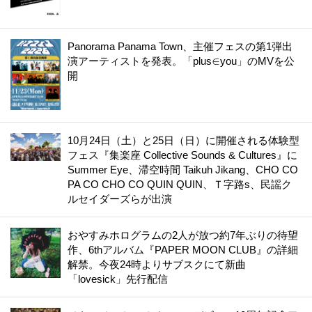
Panorama Panama Town、主催フェスの第1弾出
演アーティストを発表。「plus∈you」のMVを公
開
10月24日（土）と25日（日）に開催される体験型
フェス『集楽座 Collective Sounds & Cultures』に
Summer Eye、滞空時間 Taikuh Jikang、CHO CO
PA CO CHO CO QUIN QUIN、Ｔ字路s、民謡ク
ルセイダーズらが出演
おやすみホログラムの2人が放つ約7年ぶりの待望
作、6thアルバム『PAPER MOON CLUB』の詳細
解禁。今夜24時よりサブスクにて新曲
「lovesick」先行配信