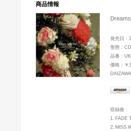
商品情報
Dreams
発売日：2
形態：C
品番：UKD
価格：￥3,
DAIZAWA
収録曲：
1. FADE
2. MISS