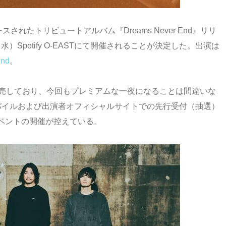
されたトリビュートアルバム『Dreams Never End』リリ
（水）Spotify O-EASTにて開催されることが決定した。出演は
End
。
日完売しており、今回もプレミアムな一夜になることは間違いな
Lモバイルおよび出演者オフィシャルサイトでの先行受付（抽選）
ベントの開催が控えている。