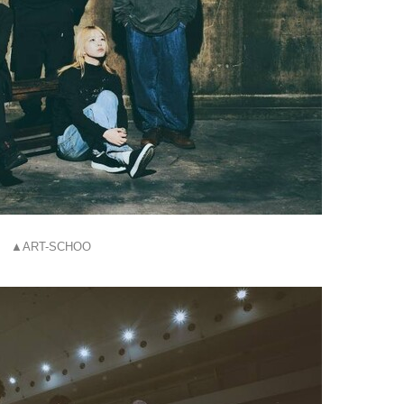
▲ART-SCHOO