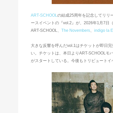
ART-SCHOOL
の結成25周年を記念してリリース
ースイベントの『vol.2』が、2026年1月7日
ART-SCHOOL、
The Novembers
、
indigo la 
大きな反響を呼んだvol.1はチケットが即
い。チケットは、本日よりART-SCHOO
がスタートしている。今後もトリビュートイ