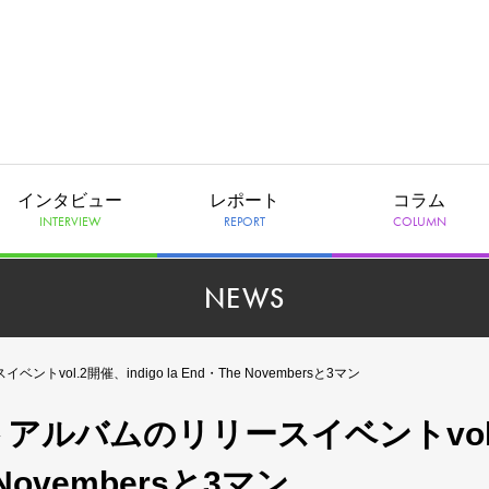
インタビュー
レポート
コラム
INTERVIEW
REPORT
COLUMN
NEWS
vol.2開催、indigo la End・The Novembersと3マン
ートアルバムのリリースイベントvol
e Novembersと3マン