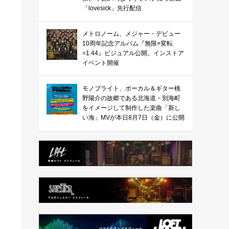
「lovesick」先行配信
メトロノーム、メジャー・デビュー
10周年記念アルバム『無限×変転
=1.44』ビジュアル公開。インストア
イベント開催
モノブライト、ボーカル＆ギター桃
野陽介の故郷である北海道・別海町
をイメージして制作した楽曲「新し
い海」MVが本日8月7日（金）に公開