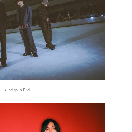
▲indigo la End