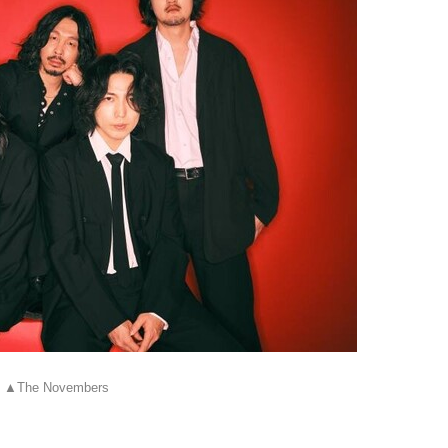
▲The Novembers