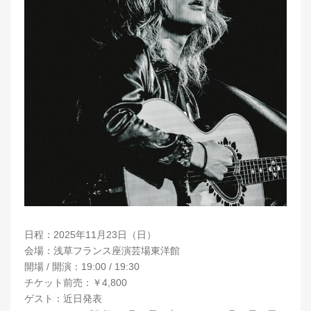
日程：2025年11月23日（日）
会場：浅草フランス座演芸場東洋館
開場 / 開演：19:00 / 19:30
チケット前売：￥4,800
ゲスト：近日発表