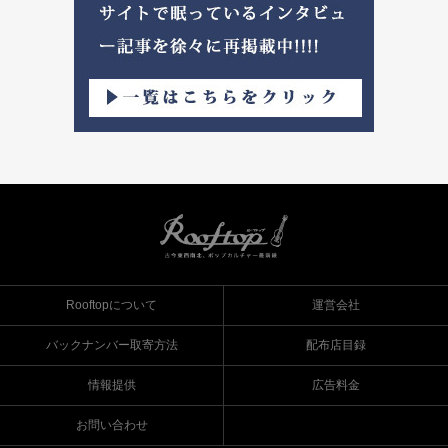
Rooftopについて
運営会社
バックナンバー取寄方法
配布店目録
情報提供
広告料金
お問い合わせ