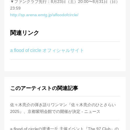
▼ファンクラブ先行：8月23日（土）20:00〜8月31日（日）
23:59
http://sp.arena.emtg.jp/afloodofcircle/
関連リンク
a flood of circle オフィシャルサイト
このアーティストの関連記事
佐々木亮介の弾き語りワンマン『佐々木亮介のひとさらい
2025』、京都紫明会館での開催が決定 - ニュース
a flood of circleの渡邊一丘 主催イベント『The 97 Club』の