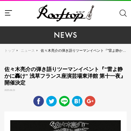
NEWS
トップ
ニュース
佐々木亮介の弾き語りツーマンイベント『"雷よ静かに轟け" 浅草フランス座演芸場東洋館 第十一夜』開催決定
佐々木亮介の弾き語りツーマンイベント『"雷よ静
かに轟け" 浅草フランス座演芸場東洋館 第十一夜』
開催決定
2025.08.23