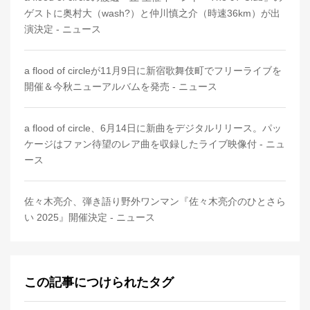
ゲストに奥村大（wash?）と仲川慎之介（時速36km）が出
演決定 - ニュース
a flood of circleが11月9日に新宿歌舞伎町でフリーライブを
開催＆今秋ニューアルバムを発売 - ニュース
a flood of circle、6月14日に新曲をデジタルリリース。パッ
ケージはファン待望のレア曲を収録したライブ映像付 - ニュ
ース
佐々木亮介、弾き語り野外ワンマン『佐々木亮介のひとさら
い 2025』開催決定 - ニュース
この記事につけられたタグ