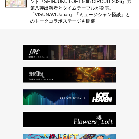
ント『SHINJUKU LOFT 50th CIRCUIT 2026』の
第八弾出演者とタイムテーブルが発表。
「VISUNAVI Japan」「ミュージシャン怪談」と
のトークコラボステージも開催