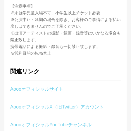
【注意事項】
※未就学児童入場不可、小学生以上チケット必要
※公演中止・延期の場合を除き、お客様のご事情による払い
戻しはできませんのでご了承ください。
※出演アーティストの撮影・録画・録音等はいかなる場合も
禁止致します。
携帯電話による撮影・録音も一切禁止致します。
※営利目的の転売禁止
関連リンク
Aoooオフィシャルサイト
AoooオフィシャルX（旧Twitter）アカウント
AoooオフィシャルYouTubeチャンネル