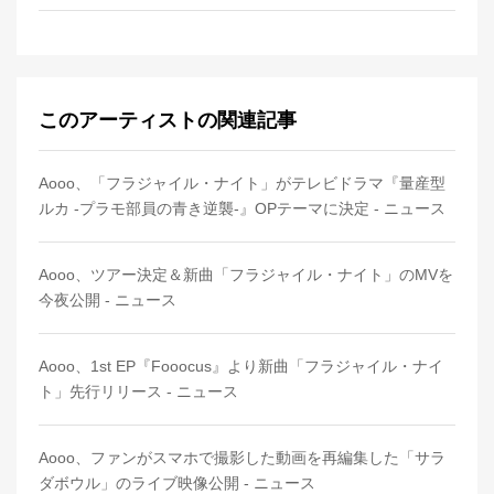
このアーティストの関連記事
Aooo、「フラジャイル・ナイト」がテレビドラマ『量産型
ルカ -プラモ部員の青き逆襲-』OPテーマに決定 - ニュース
Aooo、ツアー決定＆新曲「フラジャイル・ナイト」のMVを
今夜公開 - ニュース
Aooo、1st EP『Fooocus』より新曲「フラジャイル・ナイ
ト」先行リリース - ニュース
Aooo、ファンがスマホで撮影した動画を再編集した「サラ
ダボウル」のライブ映像公開 - ニュース