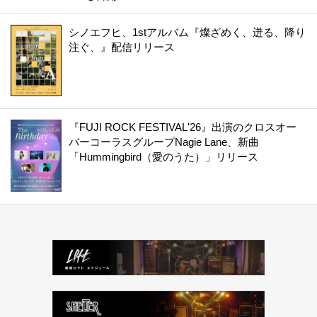
シノエフヒ、1stアルバム『燦ざめく、迸る、降り
注ぐ、』配信リリース
『FUJI ROCK FESTIVAL'26』出演のクロスオー
バーコーラスグループNagie Lane、新曲
「Hummingbird（愛のうた）」リリース