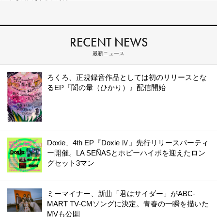
RECENT NEWS
最新ニュース
ろくろ、正規録音作品としては初のリリースとな
るEP『闇の暈（ひかり）』配信開始
Doxie、4th EP『Doxie Ⅳ』先行リリースパーティ
ー開催。LA SEÑASとホピーハイボを迎えたロン
グセット3マン
ミーマイナー、新曲「君はサイダー」がABC-
MART TV-CMソングに決定。青春の一瞬を描いた
MVも公開