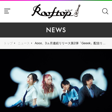
NEWS
トップ
ニュース
Aooo、3ヵ月連続リリース第2弾「Geeek」配信リリース