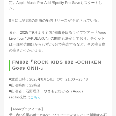
定。Apple Music Pre-Add /Spotify Pre-Saveもスタートし
た。
9月には第3弾の新曲の配信リリースが’予定されている。
また、2025年9月より全国7都市を回るライブツアー『Aooo
Live Tour "BAKUBAKU"』の開催も決定しており、チケット
は一般発売開始からわずか3分で完売するなど、その注目度
の高さがうかがえる。
FM802『ROCK KIDS 802 -OCHIKEN
Goes ON!!-』
■放送日時：2025年8月14日（木）21:00～23:48
■出演時間：22時台
■出演者：石野理子・やまもとひかる（Aooo）
radiko視聴は
こちら
【Aoooプロフィール】
元・赤い公園のボーカルで、ソロアーティストとして活動する石