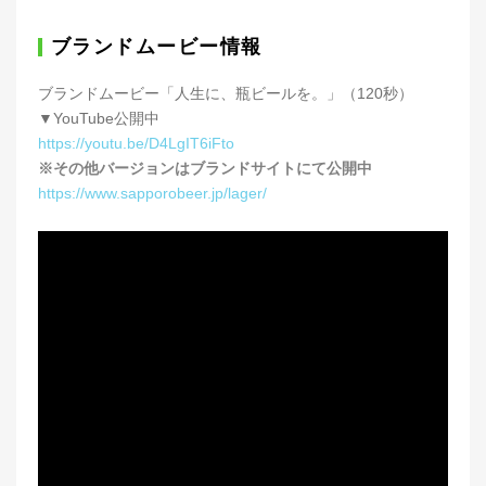
ブランドムービー情報
ブランドムービー「人生に、瓶ビールを。」（120秒）
▼YouTube公開中
https://youtu.be/D4LgIT6iFto
※その他バージョンはブランドサイトにて公開中
https://www.sapporobeer.jp/lager/