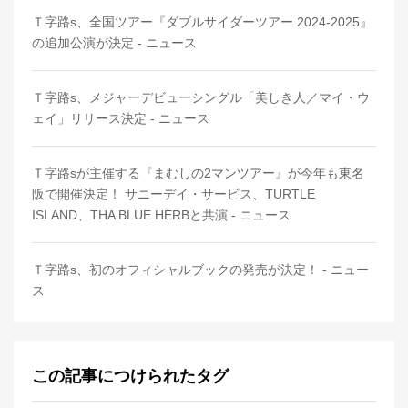
Ｔ字路s、全国ツアー『ダブルサイダーツアー 2024-2025』
の追加公演が決定 - ニュース
Ｔ字路s、メジャーデビューシングル「美しき人／マイ・ウ
ェイ」リリース決定 - ニュース
Ｔ字路sが主催する『まむしの2マンツアー』が今年も東名
阪で開催決定！ サニーデイ・サービス、TURTLE
ISLAND、THA BLUE HERBと共演 - ニュース
Ｔ字路s、初のオフィシャルブックの発売が決定！ - ニュー
ス
この記事につけられたタグ