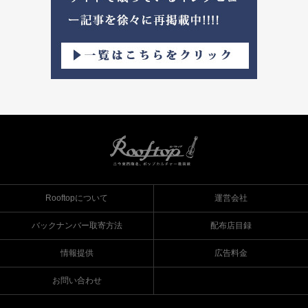
Rooftopについて
運営会社
バックナンバー取寄方法
配布店目録
情報提供
広告料金
お問い合わせ