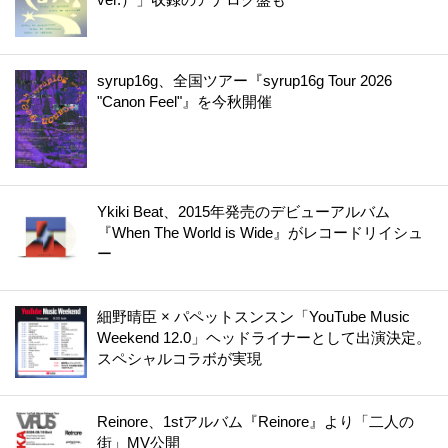
syrup16g、全国ツアー『syrup16g Tour 2026
"Canon Feel"』を今秋開催
Ykiki Beat、2015年発売のデビューアルバム
『When The World is Wide』がレコードリイシュ
ー
細野晴臣 × パペットスンスン「YouTube Music
Weekend 12.0」ヘッドライナーとして出演決定。
スペシャルコラボが実現
Reinore、1stアルバム『Reinore』より「二人の
街」MV公開