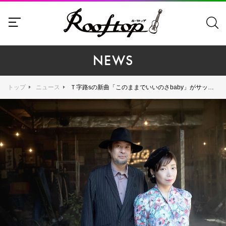
NEWS
トップ
ニュース
Ｔ字路sの新曲「このままでいいのさbaby」がサッポロラガービール ブランドムービーCMソングに決定。初のバンド編成による全国ツアーも開催