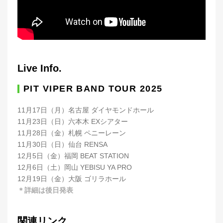
Live Info.
PIT VIPER BAND TOUR 2025
11月17日（月）名古屋 ダイヤモンドホール
11月23日（日）六本木 EXシアター
11月28日（金）札幌 ペニーレーン
11月30日（日）仙台 RENSA
12月5日（金）福岡 BEAT STATION
12月6日（土）岡山 YEBISU YA PRO
12月19日（金）大阪 ゴリラホール
＊詳細は後日発表
関連リンク