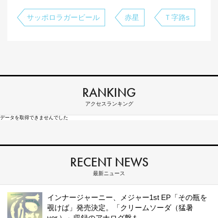
サッポロラガービール
赤星
Ｔ字路s
RANKING
アクセスランキング
データを取得できませんでした
RECENT NEWS
最新ニュース
インナージャーニー、メジャー1st EP「その瓶を
覗けば」発売決定。「クリームソーダ（猛暑
ver.）」収録のアナログ盤も