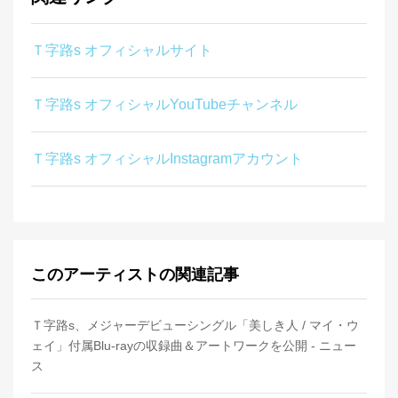
Ｔ字路s オフィシャルサイト
Ｔ字路s オフィシャルYouTubeチャンネル
Ｔ字路s オフィシャルInstagramアカウント
このアーティストの関連記事
Ｔ字路s、メジャーデビューシングル「美しき人 / マイ・ウ
ェイ」付属Blu-rayの収録曲＆アートワークを公開 - ニュー
ス