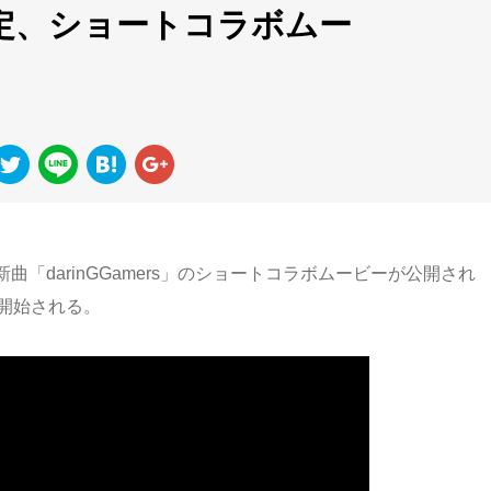
が決定、ショートコラボムー
新曲「darinGGamers」のショートコラボムービーが公開され
開始される。