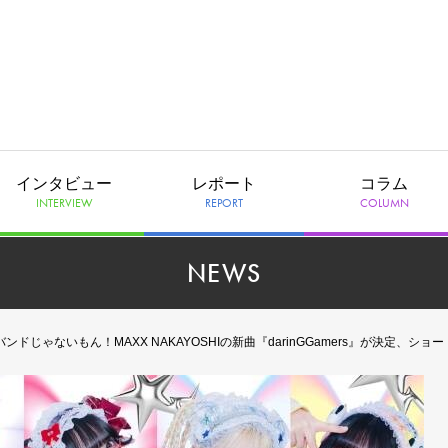
インタビュー
レポート
コラム
INTERVIEW
REPORT
COLUMN
NEWS
にバンドじゃないもん！MAXX NAKAYOSHIの新曲『darinGGamers』が決定、