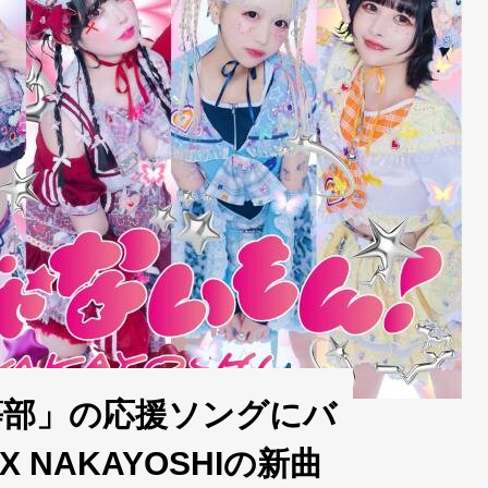
D高等部」の応援ソングにバ
NAKAYOSHIの新曲