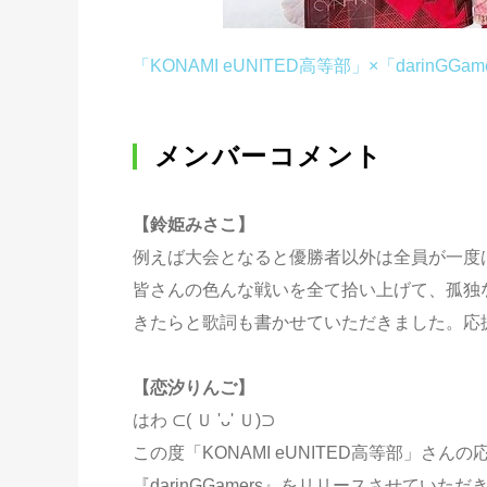
「KONAMI eUNITED高等部」×「darinGGam
メンバーコメント
【鈴姫みさこ】
例えば大会となると優勝者以外は全員が一度
皆さんの色んな戦いを全て拾い上げて、孤独
きたらと歌詞も書かせていただきました。応
【恋汐りんご】
はわ ⊂( Ｕ 'ᴗ' Ｕ)⊃
この度「KONAMI eUNITED高等部」さん
『darinGGamers』をリリースさせていただきまる♡