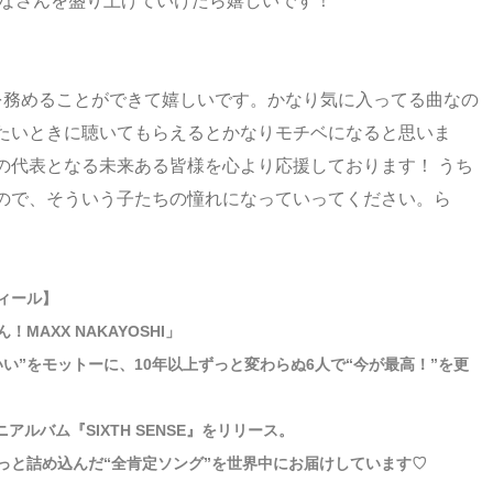
みなさんを盛り上げていけたら嬉しいです！
応援歌を務めることができて嬉しいです。かなり気に入ってる曲なの
たいときに聴いてもらえるとかなりモチベになると思いま
の代表となる未来ある皆様を心より応援しております！ うち
ので、そういう子たちの憧れになっていってください。ら
フィール】
AXX NAKAYOSHI」
い”をモットーに、10年以上ずっと変わらぬ6人で“今が最高！”を更
アルバム『SIXTH SENSE』をリリース。
っと詰め込んだ“全肯定ソング”を世界中にお届けしています♡