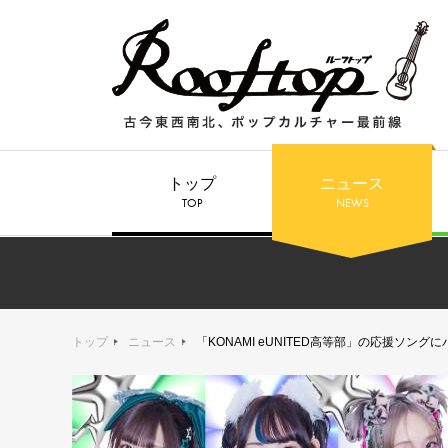
トップ
ニュース
TOP
NEWS
トップ
ニュース
「KONAMI eUNITED高等部」の応援ソング