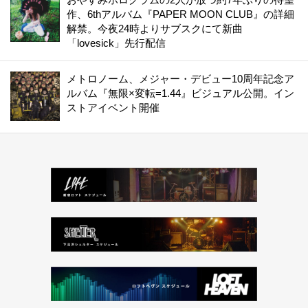
作、6thアルバム『PAPER MOON CLUB』の詳細
解禁。今夜24時よりサブスクにて新曲
「lovesick」先行配信
メトロノーム、メジャー・デビュー10周年記念ア
ルバム『無限×変転=1.44』ビジュアル公開。イン
ストアイベント開催