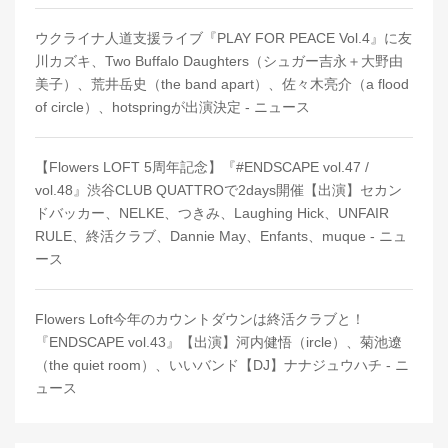
ウクライナ人道支援ライブ『PLAY FOR PEACE Vol.4』に友
川カズキ、Two Buffalo Daughters（シュガー吉永＋大野由
美子）、荒井岳史（the band apart）、佐々木亮介（a flood
of circle）、hotspringが出演決定 - ニュース
【Flowers LOFT 5周年記念】『#ENDSCAPE vol.47 /
vol.48』渋谷CLUB QUATTROで2days開催【出演】セカン
ドバッカー、NELKE、つきみ、Laughing Hick、UNFAIR
RULE、終活クラブ、Dannie May、Enfants、muque - ニュ
ース
Flowers Loft今年のカウントダウンは終活クラブと！
『ENDSCAPE vol.43』【出演】河内健悟（ircle）、菊池遼
（the quiet room）、いいバンド【DJ】ナナジュウハチ - ニ
ュース