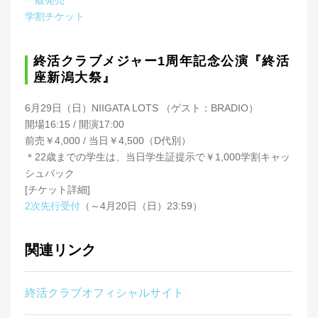
一般発売
学割チケット
終活クラブメジャー1周年記念公演『終活
座新潟大祭』
6月29日（日）NIIGATA LOTS （ゲスト：BRADIO）
開場16:15 / 開演17:00
前売￥4,000 / 当日￥4,500（D代別）
＊22歳までの学生は、当日学生証提示で￥1,000学割キャッ
シュバック
[チケット詳細]
2次先行受付
（～4月20日（日）23:59）
関連リンク
終活クラブオフィシャルサイト