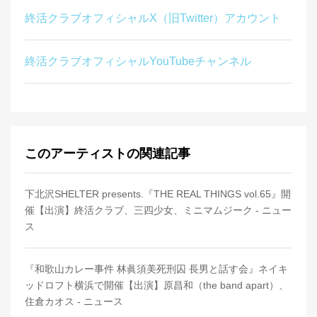
終活クラブオフィシャルX（旧Twitter）アカウント
終活クラブオフィシャルYouTubeチャンネル
このアーティストの関連記事
下北沢SHELTER presents.『THE REAL THINGS vol.65』開
催【出演】終活クラブ、三四少女、ミニマムジーク - ニュー
ス
『和歌山カレー事件 林眞須美死刑囚 長男と話す会』ネイキ
ッドロフト横浜で開催【出演】原昌和（the band apart）、
住倉カオス - ニュース