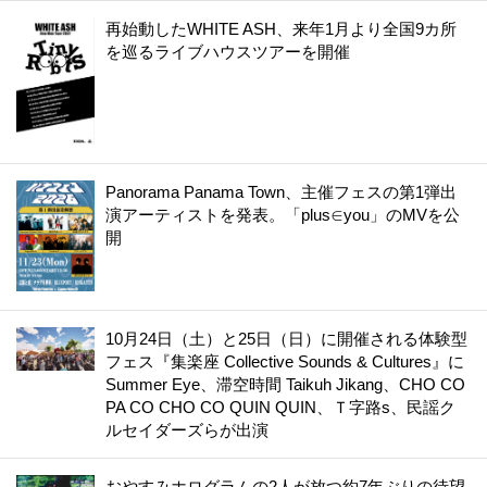
再始動したWHITE ASH、来年1月より全国9カ所
を巡るライブハウスツアーを開催
Panorama Panama Town、主催フェスの第1弾出
演アーティストを発表。「plus∈you」のMVを公
開
10月24日（土）と25日（日）に開催される体験型
フェス『集楽座 Collective Sounds & Cultures』に
Summer Eye、滞空時間 Taikuh Jikang、CHO CO
PA CO CHO CO QUIN QUIN、Ｔ字路s、民謡ク
ルセイダーズらが出演
おやすみホログラムの2人が放つ約7年ぶりの待望