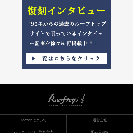
Rooftopについて
運営会社
バックナンバー取寄方法
配布店目録