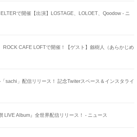
HELTERで開催【出演】LOSTAGE、LOLOET、Qoodow - ニ
OCK CAFE LOFTで開催！【ゲスト】劔樹人（あらかじめ
ス
「sachi」配信リリース！ 記念Twiterスペース＆インスタライ
VE Album』全世界配信リリース！ - ニュース