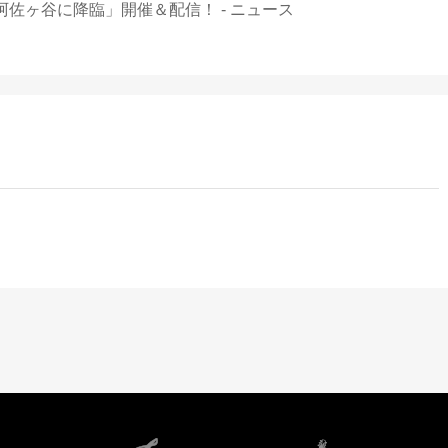
姫阿佐ヶ谷に降臨」開催＆配信！ - ニュース