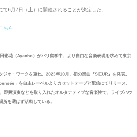
にて6月7日（土）に開催されることが決定した。
こちら
田彩花（Ayacho）がパリ留学中、より自由な音楽表現を求めて東京
ジオ・ワークを重ね、2023年10月、初の楽曲『SŒUR』を発表。
ite pensée」を自主レーベルよりカセットテープと配信にてリリース。
楽、即興演奏などを取り入れたオルタナティブな音楽性で、ライブハウ
場所を選ばず活動している。