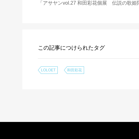
「アサヤンvol.27 和田彩花個展 伝説の歌
この記事につけられたタグ
LOLOET
和田彩花