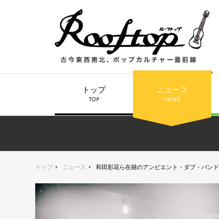
トップ
ニュース
TOP
NEWS
トップ
ニュース
和田彩花ら在籍のアンビエント・ダブ・バンドL