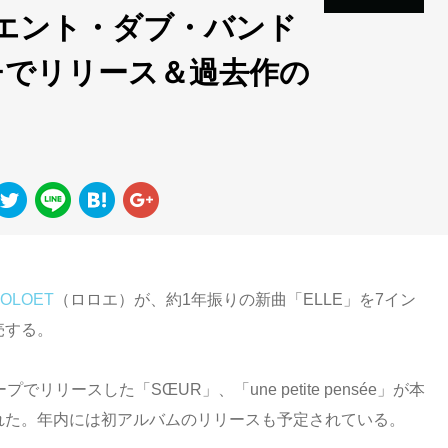
エント・ダブ・バンド
ンチでリリース＆過去作の
LOLOET
（ロロエ）が、約1年振りの新曲「ELLE」を7イン
売する。
リリースした「SŒUR」、「une petite pensée」が本
された。年内には初アルバムのリリースも予定されている。