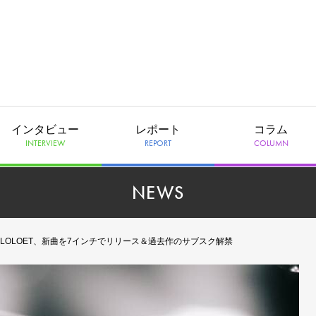
インタビュー
レポート
コラム
INTERVIEW
REPORT
COLUMN
NEWS
OLOET、新曲を7インチでリリース＆過去作のサブスク解禁