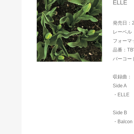
ELLE
発売日：2
レーベル：
フォーマッ
品番：TBV
バーコード：
収録曲：
Side A
・ELLE
Side B
・Balcon