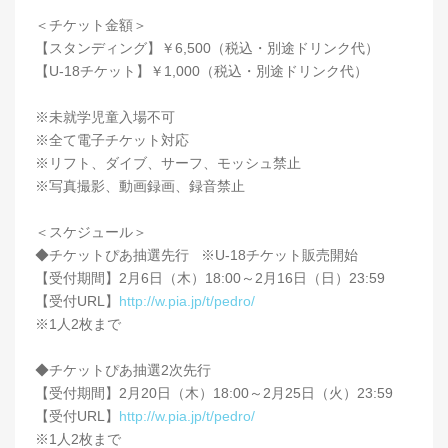
＜チケット金額＞
【スタンディング】￥6,500（税込・別途ドリンク代）
【U-18チケット】￥1,000（税込・別途ドリンク代）
※未就学児童入場不可
※全て電子チケット対応
※リフト、ダイブ、サーフ、モッシュ禁止
※写真撮影、動画録画、録音禁止
＜スケジュール＞
◆チケットぴあ抽選先行 ※U-18チケット販売開始
【受付期間】2月6日（木）18:00～2月16日（日）23:59
【受付URL】
http://w.pia.jp/t/pedro/
※1人2枚まで
◆チケットぴあ抽選2次先行
【受付期間】2月20日（木）18:00～2月25日（火）23:59
【受付URL】
http://w.pia.jp/t/pedro/
※1人2枚まで