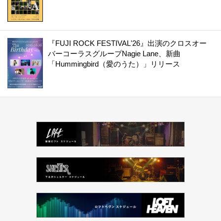
『FUJI ROCK FESTIVAL'26』出演のクロスオー
バーコーラスグループNagie Lane、新曲
「Hummingbird（愛のうた）」リリース