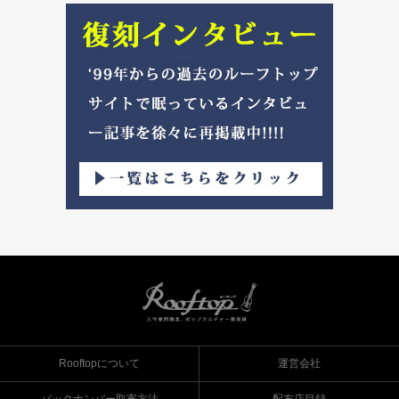
Rooftopについて
運営会社