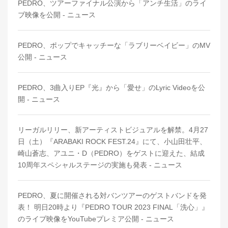
PEDRO、ツアーファイナル公演から「アンチ生活」のライ
ブ映像を公開 - ニュース
PEDRO、ポップでキャッチーな「ラブリーベイビー」のMV
公開 - ニュース
PEDRO、3曲入りEP『光』から「愛せ」のLyric Videoを公
開 - ニュース
リーガルリリー、新アーティストビジュアルを解禁。4月27
日（土）『ARABAKI ROCK FEST.24』にて、小山田壮平、
崎山蒼志、アユニ・D（PEDRO）をゲストに迎えた、結成
10周年スペシャルステージの実施も発表 - ニュース
PEDRO、夏に開催される対バンツアーのゲストバンドを発
表！ 明日20時より『PEDRO TOUR 2023 FINAL「洗心」』
のライブ映像をYouTubeプレミア公開 - ニュース