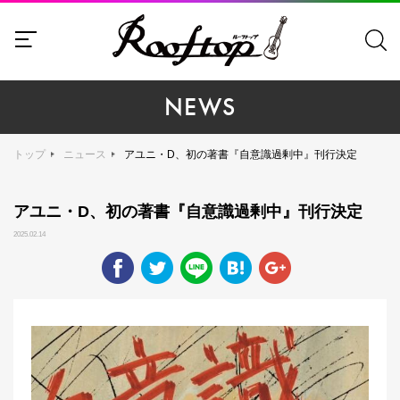
NEWS
トップ
ニュース
アユニ・D、初の著書『自意識過剰中』刊行決定
アユニ・D、初の著書『自意識過剰中』刊行決定
2025.02.14