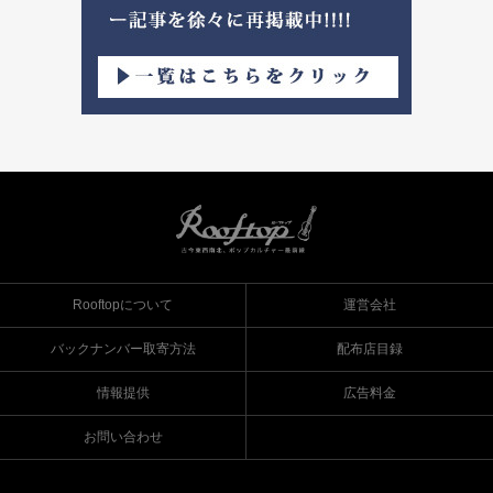
Rooftopについて
運営会社
バックナンバー取寄方法
配布店目録
情報提供
広告料金
お問い合わせ