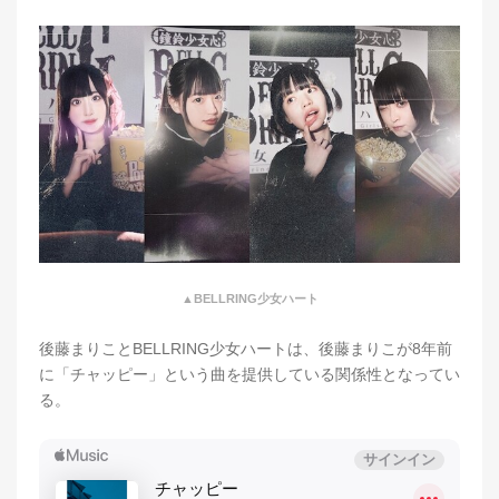
▲BELLRING少女ハート
後藤まりことBELLRING少女ハートは、後藤まりこが8年前
に「チャッピー」という曲を提供している関係性となってい
る。