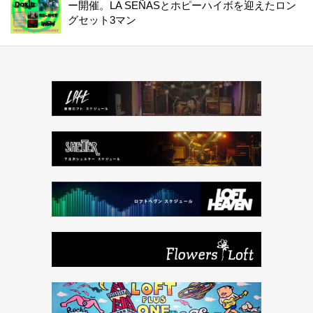
ー開催。LA SEÑASとホピーハイボを迎えたロン
グセット3マン