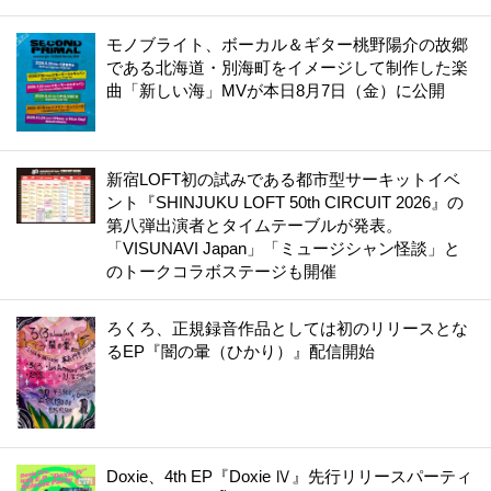
モノブライト、ボーカル＆ギター桃野陽介の故郷
である北海道・別海町をイメージして制作した楽
曲「新しい海」MVが本日8月7日（金）に公開
新宿LOFT初の試みである都市型サーキットイベ
ント『SHINJUKU LOFT 50th CIRCUIT 2026』の
第八弾出演者とタイムテーブルが発表。
「VISUNAVI Japan」「ミュージシャン怪談」と
のトークコラボステージも開催
ろくろ、正規録音作品としては初のリリースとな
るEP『闇の暈（ひかり）』配信開始
Doxie、4th EP『Doxie Ⅳ』先行リリースパーティ