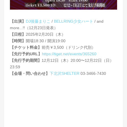
【出演】
DJ後藤まりこ
/
BELLRING少女ハート
/ and
more...!!（12月23日発表）
【日程】
2025年2月20日（木）
【時間】
開場18:30 / 開演19:00
【チケット料金】
前売￥3,500（ドリンク代別）
【先行予約URL】
https://tiget.net/events/365260
【先行予約期間】
12月12日（木）20:00〜12月22日（日）
23:59
【会場・問い合わせ】
下北沢SHELTER
03-3466-7430