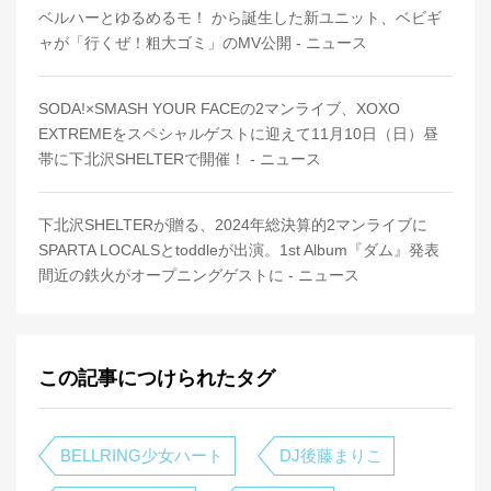
ベルハーとゆるめるモ！ から誕生した新ユニット、ベビギ
ャが「行くぜ！粗大ゴミ」のMV公開 - ニュース
SODA!×SMASH YOUR FACEの2マンライブ、XOXO
EXTREMEをスペシャルゲストに迎えて11月10日（日）昼
帯に下北沢SHELTERで開催！ - ニュース
下北沢SHELTERが贈る、2024年総決算的2マンライブに
SPARTA LOCALSとtoddleが出演。1st Album『ダム』発表
間近の鉄火がオープニングゲストに - ニュース
この記事につけられたタグ
BELLRING少女ハート
DJ後藤まりこ