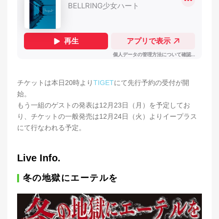
チケットは本日20時より
TIGET
にて先行予約の受付が開
始。
もう一組のゲストの発表は12月23日（月）を予定してお
り、チケットの一般発売は12月24日（火）よりイープラス
にて行なわれる予定。
Live Info.
冬の地獄にエーテルを