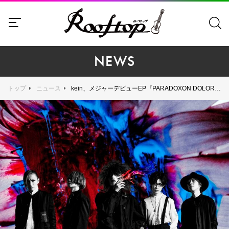
NEWS
トップ
ニュース
kein、メジャーデビューEP『PARADOXON DOLORIS』より「Spiral」のMV公開