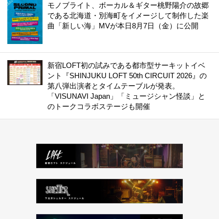
モノブライト、ボーカル＆ギター桃野陽介の故郷
である北海道・別海町をイメージして制作した楽
曲「新しい海」MVが本日8月7日（金）に公開
新宿LOFT初の試みである都市型サーキットイベ
ント『SHINJUKU LOFT 50th CIRCUIT 2026』の
第八弾出演者とタイムテーブルが発表。
「VISUNAVI Japan」「ミュージシャン怪談」と
のトークコラボステージも開催