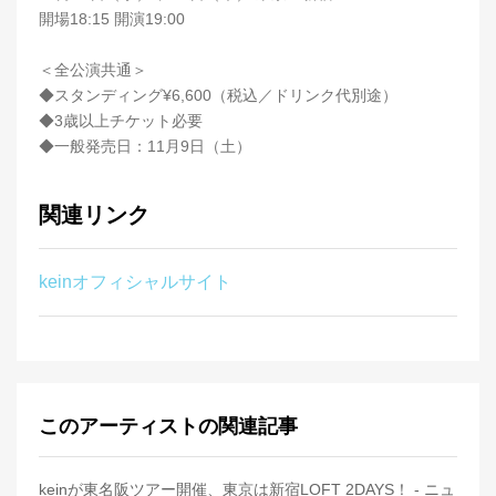
開場18:15 開演19:00
＜全公演共通＞
◆スタンディング¥6,600（税込／ドリンク代別途）
◆3歳以上チケット必要
◆一般発売日：11月9日（土）
関連リンク
keinオフィシャルサイト
このアーティストの関連記事
keinが東名阪ツアー開催、東京は新宿LOFT 2DAYS！ - ニュ