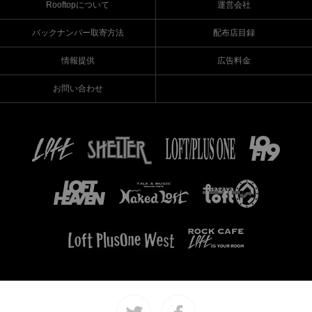
Rooftopについて
運営会社
バックナンバー取寄方法
配布店目録
情報提供
広告料金
お問い合わせ