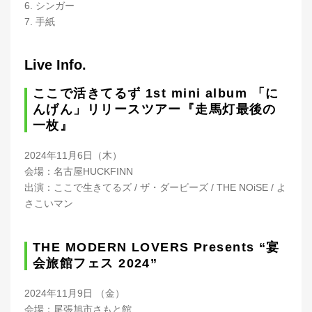
6. シンガー
7. 手紙
Live Info.
ここで活きてるず 1st mini album 「に
んげん」リリースツアー『走馬灯最後の
一枚』
2024年11月6日（木）
会場：名古屋HUCKFINN
出演：ここで生きてるズ / ザ・ダービーズ / THE NOiSE / よ
さこいマン
THE MODERN LOVERS Presents “宴
会旅館フェス 2024”
2024年11月9日 （金）
会場：尾張旭市さもと館