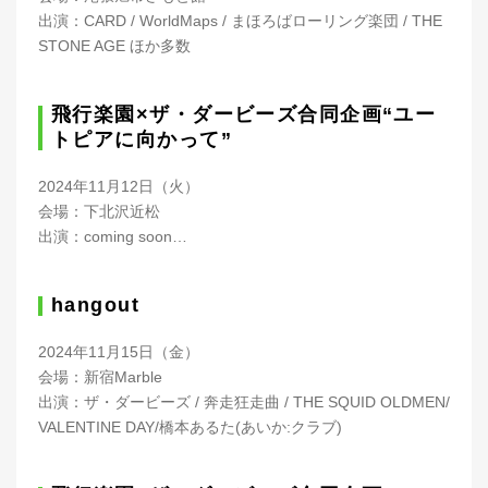
出演：CARD / WorldMaps / まほろばローリング楽団 / THE
STONE AGE ほか多数
飛行楽園×ザ・ダービーズ合同企画“ユー
トピアに向かって”
2024年11月12日（火）
会場：下北沢近松
出演：coming soon…
hangout
2024年11月15日（金）
会場：新宿Marble
出演：ザ・ダービーズ / 奔走狂走曲 / THE SQUID OLDMEN/
VALENTINE DAY/橋本あるた(あいか:クラブ)