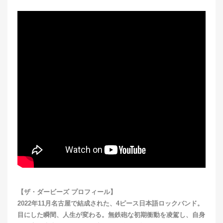
【ザ・ダービーズ プロフィール】
2022年11月名古屋で結成された、4ピース日本語ロックバンド。
目にした瞬間、人生が変わる。無鉄砲な初期衝動を凌駕し、自身