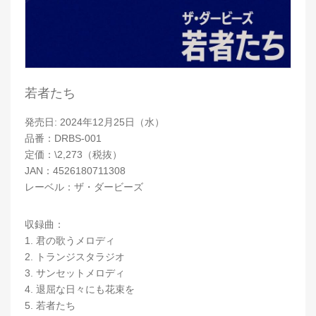
若者たち
発売日: 2024年12月25日（水）
品番：DRBS-001
定価：\2,273（税抜）
JAN：4526180711308
レーベル：ザ・ダービーズ
収録曲：
1. 君の歌うメロディ
2. トランジスタラジオ
3. サンセットメロディ
4. 退屈な日々にも花束を
5. 若者たち