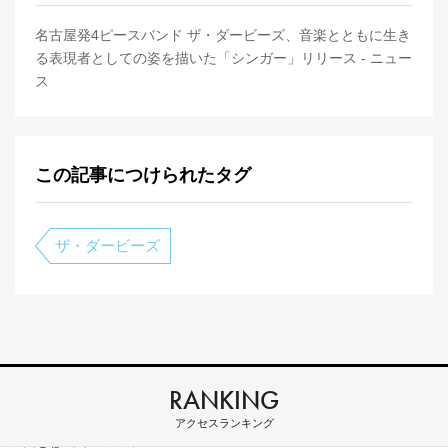
名古屋発4ピースバンド ザ・ダービーズ、音楽とともに生き
る表現者としての姿を描いた「シンガー」リリース - ニュー
ス
この記事につけられたタグ
ザ・ダービーズ
RANKING
アクセスランキング