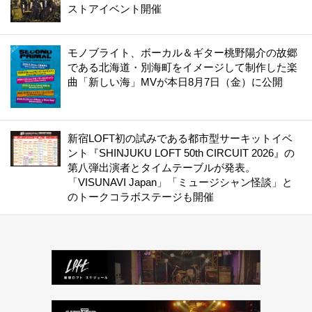
ストアイベント開催
モノブライト、ボーカル＆ギター桃野陽介の故郷
である北海道・別海町をイメージして制作した楽
曲「新しい海」MVが本日8月7日（金）に公開
新宿LOFT初の試みである都市型サーキットイベ
ント『SHINJUKU LOFT 50th CIRCUIT 2026』の
第八弾出演者とタイムテーブルが発表。
「VISUNAVI Japan」「ミュージシャン怪談」と
のトークコラボステージも開催