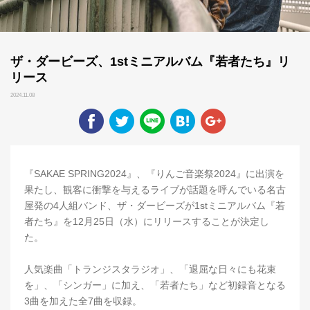
ザ・ダービーズ、1stミニアルバム『若者たち』リ
リース
2024.11.08
『SAKAE SPRING2024』、『りんご音楽祭2024』に出演を
果たし、観客に衝撃を与えるライブが話題を呼んでいる名古
屋発の4人組バンド、ザ・ダービーズが1stミニアルバム『若
者たち』を12月25日（水）にリリースすることが決定し
た。
人気楽曲「トランジスタラジオ」、「退屈な日々にも花束
を」、「シンガー」に加え、「若者たち」など初録音となる
3曲を加えた全7曲を収録。