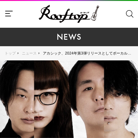
NEWS
トップ
ニュース
アカシック、2024年第3弾リリースとしてボーカル理姫のシャウトが際立つ「飾り（令和）」を配信リリース