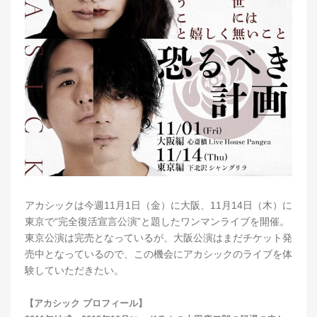
アカシックは今週11月1日（金）に大阪、11月14日（木）に
東京で“完全復活宣言公演”と題したワンマンライブを開催。
東京公演は完売となっているが、大阪公演はまだチケット発
売中となっているので、この機会にアカシックのライブを体
験していただきたい。
【アカシック プロフィール】