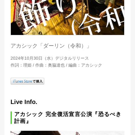
アカシック「ダーリン（令和）」
2024年10月30日（水）デジタルリリース
作詞：理姫 / 作曲：奥脇達也 / 編曲：アカシック
Live Info.
アカシック 完全復活宣言公演『恐るべき
計画』