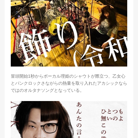
冒頭開始1秒からボーカル理姫のシャウトが際立つ、乙女心
とパンクロックさながらの熱量を取り入れたアカシックなら
ではのオルタナソングとなっている。