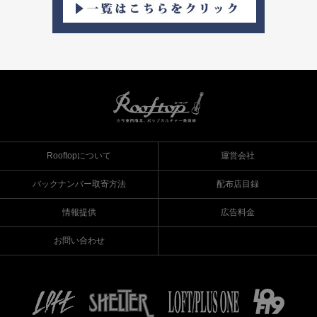
Rooftopについて
運営会社
バックナンバー取寄方法
配布店目録
情報提供
広告料金
お問い合わせ